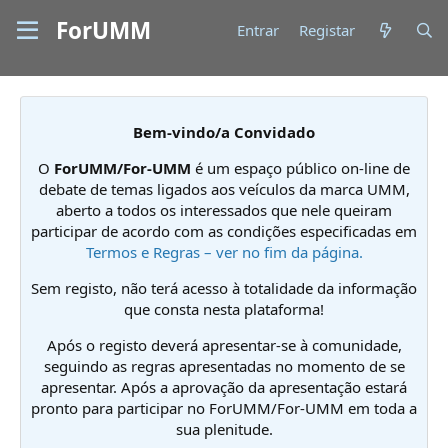
ForUMM
Entrar
Registar
Bem-vindo/a Convidado
O
ForUMM/For-UMM
é um espaço público on-line de
debate de temas ligados aos veículos da marca UMM,
aberto a todos os interessados que nele queiram
participar de acordo com as condições especificadas em
Termos e Regras – ver no fim da página.
Sem registo, não terá acesso à totalidade da informação
que consta nesta plataforma!
Após o registo deverá apresentar-se à comunidade,
seguindo as regras apresentadas no momento de se
apresentar. Após a aprovação da apresentação estará
pronto para participar no ForUMM/For-UMM em toda a
sua plenitude.