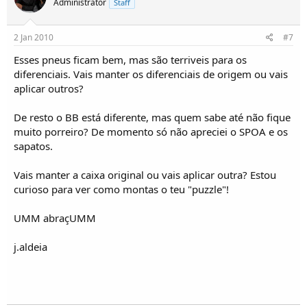
Administrator
Staff
2 Jan 2010
#7
Esses pneus ficam bem, mas são terriveis para os
diferenciais. Vais manter os diferenciais de origem ou vais
aplicar outros?
De resto o BB está diferente, mas quem sabe até não fique
muito porreiro? De momento só não apreciei o SPOA e os
sapatos.
Vais manter a caixa original ou vais aplicar outra? Estou
curioso para ver como montas o teu "puzzle"!
UMM abraçUMM
j.aldeia