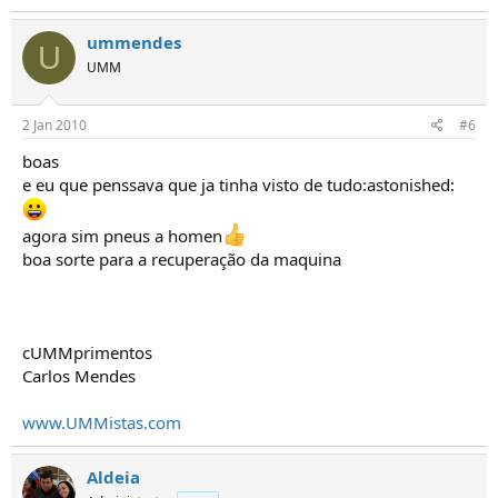
ummendes
U
UMM
2 Jan 2010
#6
boas
e eu que penssava que ja tinha visto de tudo:astonished:
agora sim pneus a homen
boa sorte para a recuperação da maquina
cUMMprimentos
Carlos Mendes
www.UMMistas.com
Aldeia