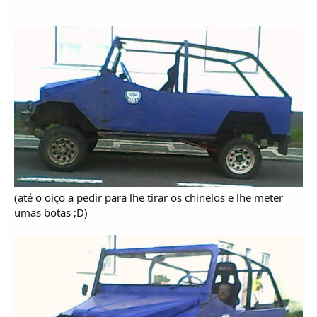
(até o oiço a pedir para lhe tirar os chinelos e lhe meter
umas botas ;D)