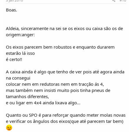
3 Jan 2010
#10
Boas.
Aldeia, sinceramente na sei se os eixos ou caixa são os de
origem:anger:
Os eixos parecem bem robustos e enquanto durarem
estarão lá isso
é certo!!
A caixa ainda é algo que tenho de ver pois até agora ainda
na consegui
colocar nem em redutoras nem em tracção ás 4,
mas também nem insisti muito pois tinha pneus de
tamanhos diferentes,
e ou ligar em 4x4 ainda lixava algo...
Quanto ou SPO é para reforçar quando meter molas novas
e verificar os ângulos dos eixos(que até parecem tar bem)