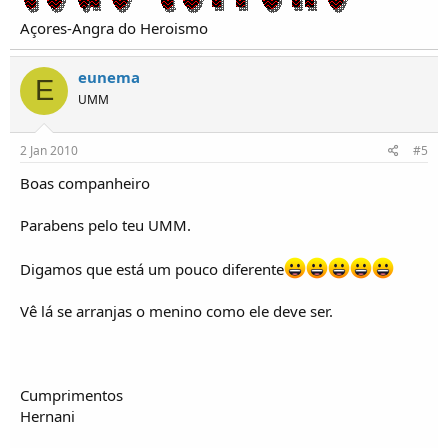
Açores-Angra do Heroismo
eunema
E
UMM
2 Jan 2010
#5
Boas companheiro
Parabens pelo teu UMM.
Digamos que está um pouco diferente
Vê lá se arranjas o menino como ele deve ser.
Cumprimentos
Hernani