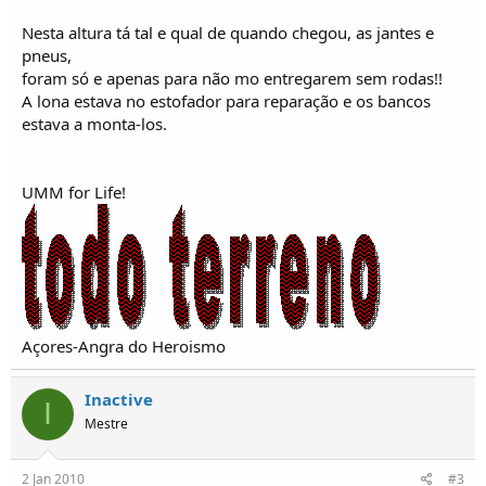
Nesta altura tá tal e qual de quando chegou, as jantes e
pneus,
foram só e apenas para não mo entregarem sem rodas!!
A lona estava no estofador para reparação e os bancos
estava a monta-los.
UMM for Life!
Açores-Angra do Heroismo
Inactive
I
Mestre
2 Jan 2010
#3