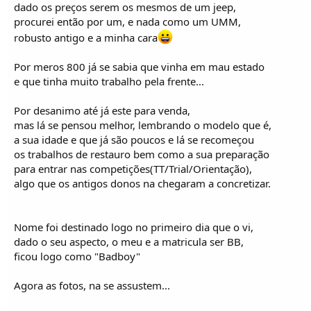
o
dado os preços serem os mesmos de um jeep,
s
procurei então por um, e nada como um UMM,
robusto antigo e a minha cara
Por meros 800 já se sabia que vinha em mau estado
e que tinha muito trabalho pela frente...
Por desanimo até já este para venda,
mas lá se pensou melhor, lembrando o modelo que é,
a sua idade e que já são poucos e lá se recomeçou
os trabalhos de restauro bem como a sua preparação
para entrar nas competições(TT/Trial/Orientação),
algo que os antigos donos na chegaram a concretizar.
Nome foi destinado logo no primeiro dia que o vi,
dado o seu aspecto, o meu e a matricula ser BB,
ficou logo como "Badboy"
Agora as fotos, na se assustem...