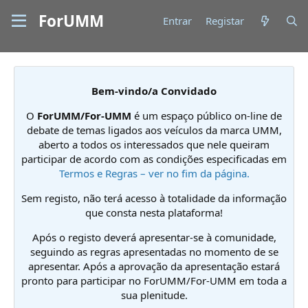
ForUMM
Entrar
Registar
Bem-vindo/a Convidado
O
ForUMM/For-UMM
é um espaço público on-line de
debate de temas ligados aos veículos da marca UMM,
aberto a todos os interessados que nele queiram
participar de acordo com as condições especificadas em
Termos e Regras – ver no fim da página.
Sem registo, não terá acesso à totalidade da informação
que consta nesta plataforma!
Após o registo deverá apresentar-se à comunidade,
seguindo as regras apresentadas no momento de se
apresentar. Após a aprovação da apresentação estará
pronto para participar no ForUMM/For-UMM em toda a
sua plenitude.