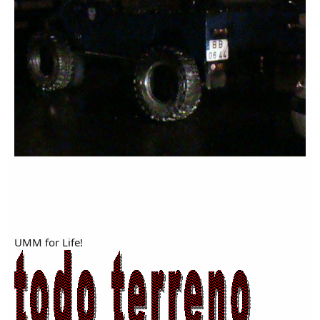
UMM for Life!