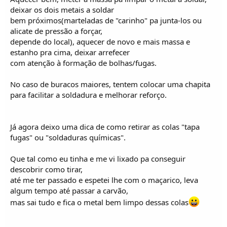
deixar os dois metais a soldar
bem próximos(marteladas de "carinho" pa junta-los ou
alicate de pressão a forçar,
depende do local), aquecer de novo e mais massa e
estanho pra cima, deixar arrefecer
com atenção à formação de bolhas/fugas.
No caso de buracos maiores, tentem colocar uma chapita
para facilitar a soldadura e melhorar reforço.
Já agora deixo uma dica de como retirar as colas "tapa
fugas" ou "soldaduras químicas".
Que tal como eu tinha e me vi lixado pa conseguir
descobrir como tirar,
até me ter passado e espetei lhe com o maçarico, leva
algum tempo até passar a carvão,
mas sai tudo e fica o metal bem limpo dessas colas