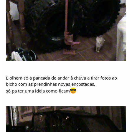
E olhem só a pancada de andar à chuva a tirar fotos ao
bicho com as prendinhas novas encostadas,
só pa ter uma ideia como ficam