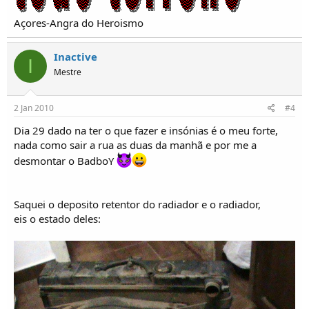
Açores-Angra do Heroismo
Inactive
I
Mestre
2 Jan 2010
#4
Dia 29 dado na ter o que fazer e insónias é o meu forte,
nada como sair a rua as duas da manhã e por me a
desmontar o BadboY
Saquei o deposito retentor do radiador e o radiador,
eis o estado deles: