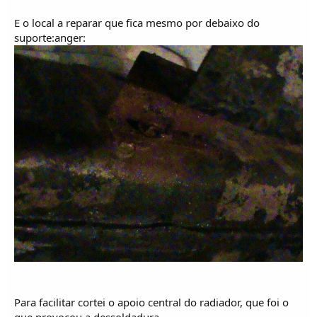
E o local a reparar que fica mesmo por debaixo do
suporte:anger:
Para facilitar cortei o apoio central do radiador, que foi o
que provocou a dessoldadura,