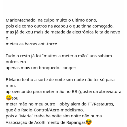
MarioMachado, na culpo muito o ultimo dono,
pois ele como outros na acabou o que tinha começado,
mas já deixou mais de metade da electrónica feita de novo
e
meteu as barras anti-torce...
Tudo o resto já foi "muitos a meter a mão" uns sabiam
outros era
apenas mais um brinquedo...:anger:
E Mario tenho a sorte de noite sim noite não ter só para
mim,
aproveitando para meter mão no BB (gostei da abreviatura
)ou
meter mão no meu outro Hobby alem do TT/Restauros,
que é o Radio-Control/Aero-modelismo,
pois a "Maria" trabalha noite sim noite não numa
Associação de Acolhimento de Raparigas