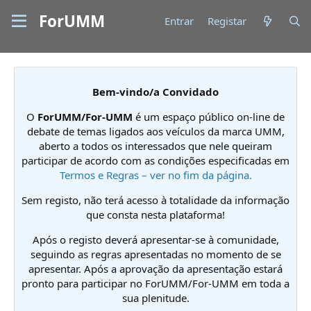
ForUMM
Entrar
Registar
Bem-vindo/a Convidado
O
ForUMM/For-UMM
é um espaço público on-line de
debate de temas ligados aos veículos da marca UMM,
aberto a todos os interessados que nele queiram
participar de acordo com as condições especificadas em
Termos e Regras – ver no fim da página.
Sem registo, não terá acesso à totalidade da informação
que consta nesta plataforma!
Após o registo deverá apresentar-se à comunidade,
seguindo as regras apresentadas no momento de se
apresentar. Após a aprovação da apresentação estará
pronto para participar no ForUMM/For-UMM em toda a
sua plenitude.