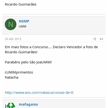
Ricardo Guimarães
NSMP
N
UMM
20 Abr 2013
#4
Em mais fotos a Concurso.... Declaro Vencedor a foto de
Ricardo Guimarães!
Parabéns pelo São JoaUMM!
cUMMprimentos
Natacha
http://www.wix.com/natasca/coisas-de-tt
mafagaios