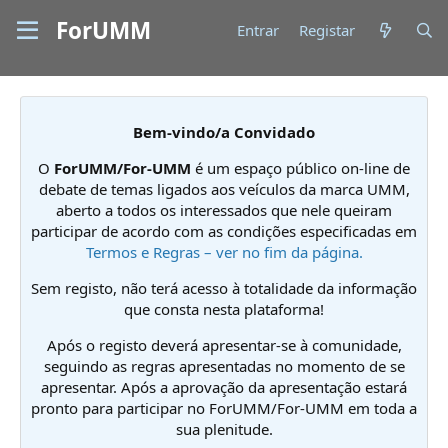
ForUMM
Entrar
Registar
Bem-vindo/a Convidado
O
ForUMM/For-UMM
é um espaço público on-line de
debate de temas ligados aos veículos da marca UMM,
aberto a todos os interessados que nele queiram
participar de acordo com as condições especificadas em
Termos e Regras – ver no fim da página.
Sem registo, não terá acesso à totalidade da informação
que consta nesta plataforma!
Após o registo deverá apresentar-se à comunidade,
seguindo as regras apresentadas no momento de se
apresentar. Após a aprovação da apresentação estará
pronto para participar no ForUMM/For-UMM em toda a
sua plenitude.