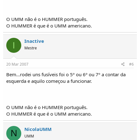
O UMM não é o HUMMER português.
O HUMMER é que é o UMM americano.
Inactive
I
Mestre
20 Mar 2007
#6
Bem...rodei uns fusíveis foi o 5º ou 6º ou 7º a contar da
esquerda e aquilo começou a funcionar.
O UMM não é o HUMMER português.
O HUMMER é que é o UMM americano.
NicolaUMM
N
UMM