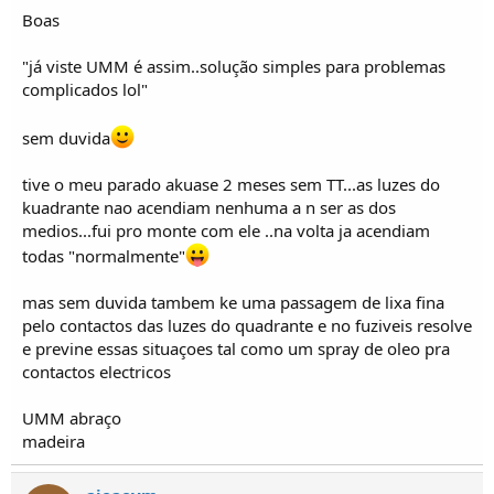
Boas
"já viste UMM é assim..solução simples para problemas
complicados lol"
sem duvida
tive o meu parado akuase 2 meses sem TT...as luzes do
kuadrante nao acendiam nenhuma a n ser as dos
medios...fui pro monte com ele ..na volta ja acendiam
todas "normalmente"
mas sem duvida tambem ke uma passagem de lixa fina
pelo contactos das luzes do quadrante e no fuziveis resolve
e previne essas situaçoes tal como um spray de oleo pra
contactos electricos
UMM abraço
madeira