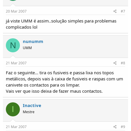
20 Mar 2007
#7
já viste UMM é assim..solução simples para problemas
complicados lol
nunumm
N
UMM
21 Mar 2007
#8
Faz o seguinte... tira os fusiveis e passa lixa nos topos
metálicos, depois vais à caixa de fusiveis e raspas com um
canivete os contactos para os limpar.
Vais ver que isso deixa de fazer maus contactos.
Inactive
I
Mestre
21 Mar 2007
#9