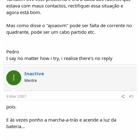
estava com maus contactos, rectifiquei essa situação e
agora está bom.
Mas como disse o "ajoaovm" pode ser falta de corrente no
quadrante, pode ser um cabo partido etc.
Pedro
I say no matter how i try, i realise there's no reply
Inactive
I
Mestre
9 Mar 2007
#5
pois.
E às vezes ponho a marcha-a-trás e acende a luz da
bateria...