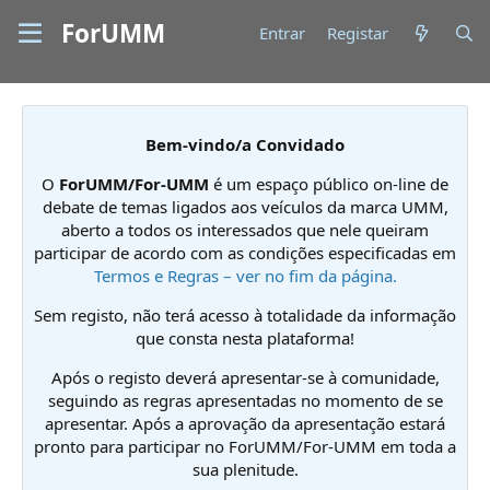
ForUMM
Entrar
Registar
Bem-vindo/a Convidado
O
ForUMM/For-UMM
é um espaço público on-line de
debate de temas ligados aos veículos da marca UMM,
aberto a todos os interessados que nele queiram
participar de acordo com as condições especificadas em
Termos e Regras – ver no fim da página.
Sem registo, não terá acesso à totalidade da informação
que consta nesta plataforma!
Após o registo deverá apresentar-se à comunidade,
seguindo as regras apresentadas no momento de se
apresentar. Após a aprovação da apresentação estará
pronto para participar no ForUMM/For-UMM em toda a
sua plenitude.