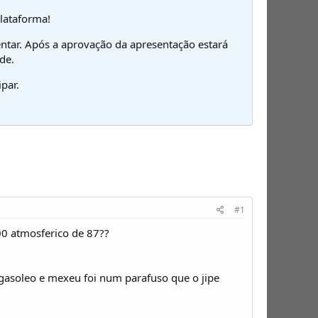
plataforma!
ntar. Após a aprovação da apresentação estará
de.
par.
#1
0 atmosferico de 87??
 gasoleo e mexeu foi num parafuso que o jipe