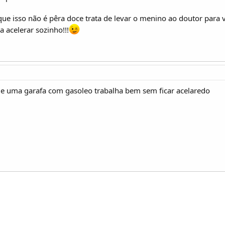
que isso não é pêra doce trata de levar o menino ao doutor para
acelerar sozinho!!!
de uma garafa com gasoleo trabalha bem sem ficar acelaredo