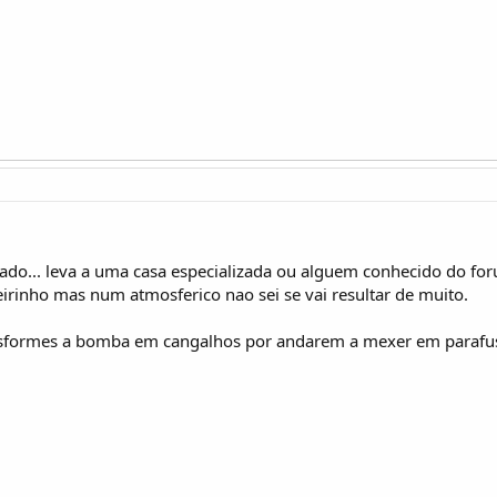
idado... leva a uma casa especializada ou alguem conhecido do fo
rinho mas num atmosferico nao sei se vai resultar de muito.
nsformes a bomba em cangalhos por andarem a mexer em parafu