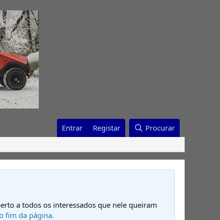
Entrar
Registar
Procurar
erto a todos os interessados que nele queiram
o fim da página.