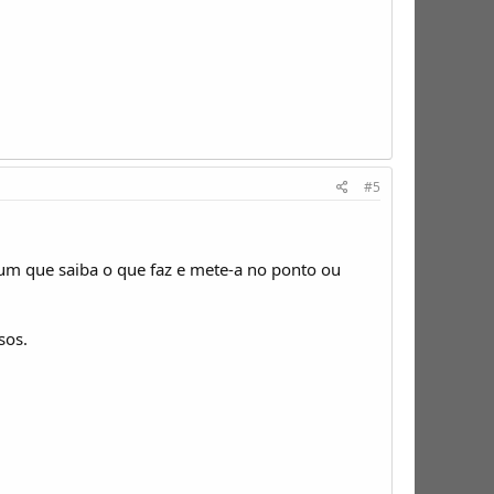
#5
rum que saiba o que faz e mete-a no ponto ou
sos.