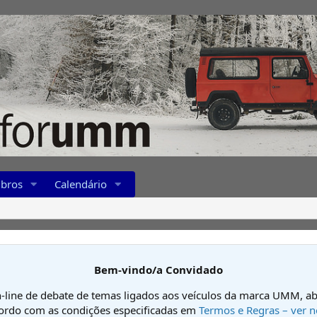
bros
Calendário
Bem-vindo/a Convidado
-line de debate de temas ligados aos veículos da marca UMM, ab
cordo com as condições especificadas em
Termos e Regras – ver n