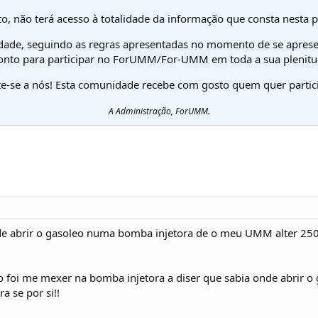
o, não terá acesso à totalidade da informação que consta nesta 
dade, seguindo as regras apresentadas no momento de se aprese
onto para participar no ForUMM/For-UMM em toda a sua plenitu
te-se a nós! Esta comunidade recebe com gosto quem quer partici
A Administração, ForUMM.
e abrir o gasoleo numa bomba injetora de o meu UMM alter 250
 foi me mexer na bomba injetora a diser que sabia onde abrir o
a se por si!!