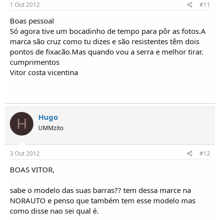
1 Out 2012
#11
Boas pessoal
Só agora tive um bocadinho de tempo para pôr as fotos.A
marca são cruz como tu dizes e são resistentes têm dois
pontos de fixacão.Mas quando vou a serra e melhor tirar.
cumprimentos
Vitor costa vicentina
Hugo
H
UMMzito
3 Out 2012
#12
BOAS VITOR,
sabe o modelo das suas barras?? tem dessa marce na
NORAUTO e penso que também tem esse modelo mas
como disse nao sei qual é.