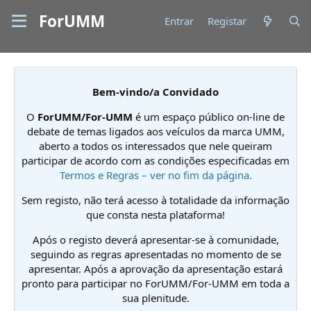
ForUMM
Entrar
Registar
Bem-vindo/a Convidado
O
ForUMM/For-UMM
é um espaço público on-line de
debate de temas ligados aos veículos da marca UMM,
aberto a todos os interessados que nele queiram
participar de acordo com as condições especificadas em
Termos e Regras – ver no fim da página.
Sem registo, não terá acesso à totalidade da informação
que consta nesta plataforma!
Após o registo deverá apresentar-se à comunidade,
seguindo as regras apresentadas no momento de se
apresentar. Após a aprovação da apresentação estará
pronto para participar no ForUMM/For-UMM em toda a
sua plenitude.