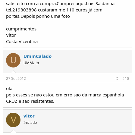
satisfeito com a compra.Comprei aqui,Luis Saldanha
tel.219803898 custaram me 110 euros já com
portes.Depois ponho uma foto
cumprimentos
Vitor
Costa Vicentina
UmmCalado
U
UMMzito
27 Set 2012
#10
ola!
pois esses se nao estou em erro sao da marca espanhola
CRUZ e sao resistentes.
vitor
V
Iniciado