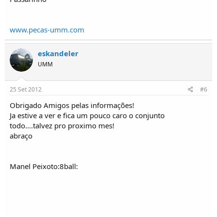
www.pecas-umm.com
eskandeler
UMM
25 Set 2012
#6
Obrigado Amigos pelas informações!
Ja estive a ver e fica um pouco caro o conjunto
todo....talvez pro proximo mes!
abraço
Manel Peixoto:8ball: