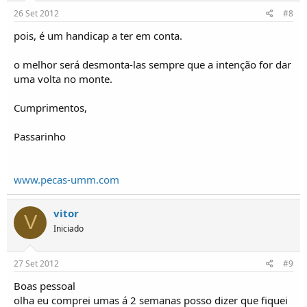
26 Set 2012
#8
pois, é um handicap a ter em conta.
o melhor será desmonta-las sempre que a intenção for dar
uma volta no monte.
Cumprimentos,
Passarinho
www.pecas-umm.com
vitor
V
Iniciado
27 Set 2012
#9
Boas pessoal
olha eu comprei umas á 2 semanas posso dizer que fiquei