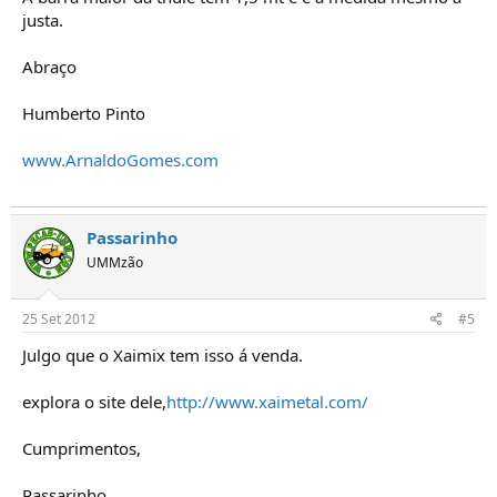
justa.
Abraço
Humberto Pinto
www.ArnaldoGomes.com
Passarinho
UMMzão
25 Set 2012
#5
Julgo que o Xaimix tem isso á venda.
explora o site dele,
http://www.xaimetal.com/
Cumprimentos,
Passarinho