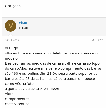
Obrigado
vitor
V
Iniciado
3 Out 2012
#13
oi Hugo
olha eu fiz a encomenda por telefone, por isso não sei o
modelo.
Eles pediram as medidas de calha a calha e calha ao topo
do carro.Mas, eu tive ali a ver e o comprimento das barras
são 160 e os joelhos têm 28.Ou seja a parte superior da
barra está a 28 da calha,mas dá para baixar um pouco
como vês na foto.
alguma duvida apita 912645026
Vitor
cumprimentos
costa vicentina