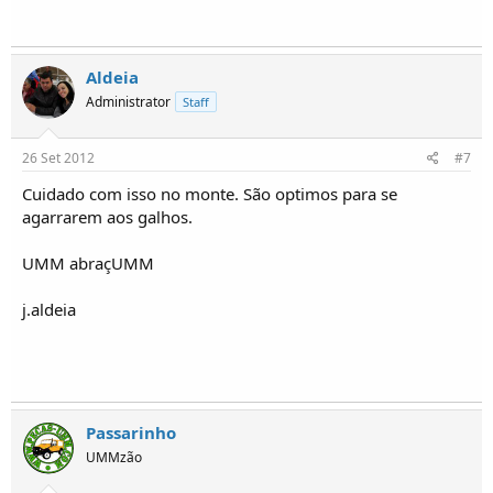
Aldeia
Administrator
Staff
26 Set 2012
#7
Cuidado com isso no monte. São optimos para se
agarrarem aos galhos.
UMM abraçUMM
j.aldeia
Passarinho
UMMzão