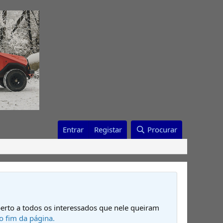
Entrar
Registar
Procurar
erto a todos os interessados que nele queiram
o fim da página.