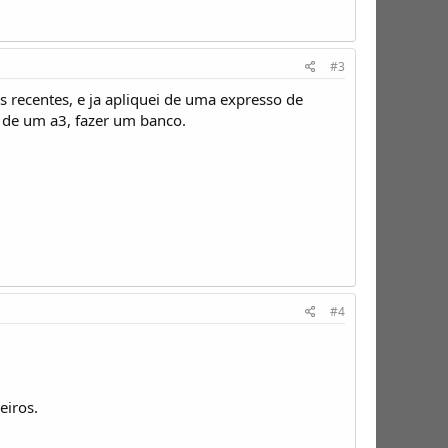
#3
s recentes, e ja apliquei de uma expresso de
o de um a3, fazer um banco.
#4
eiros.