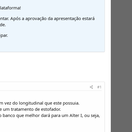
plataforma!
ntar. Após a aprovação da apresentação estará
de.
par.
#1
m vez do longitudinal que este possuia.
e um tratamento de estofador.
 banco que melhor dará para um Alter I, ou seja,