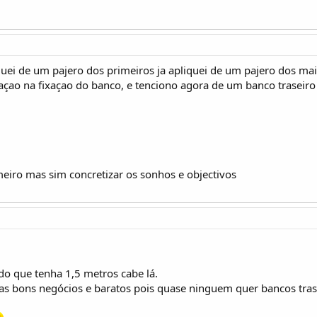
iquei de um pajero dos primeiros ja apliquei de um pajero dos mai
eraçao na fixaçao do banco, e tenciono agora de um banco traseir
meiro mas sim concretizar os sonhos e objectivos
do que tenha 1,5 metros cabe lá.
as bons negócios e baratos pois quase ninguem quer bancos tras