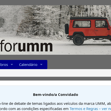
bros
Calendário
Bem-vindo/a Convidado
-line de debate de temas ligados aos veículos da marca UMM, ab
cordo com as condições especificadas em
Termos e Regras – ver n