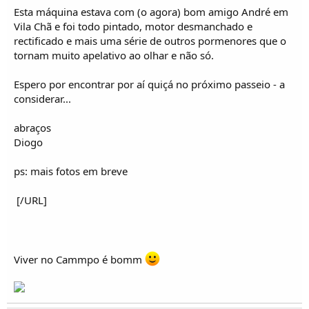
o
Esta máquina estava com (o agora) bom amigo André em
s
Vila Chã e foi todo pintado, motor desmanchado e
rectificado e mais uma série de outros pormenores que o
tornam muito apelativo ao olhar e não só.
Espero por encontrar por aí quiçá no próximo passeio - a
considerar...
abraços
Diogo
ps: mais fotos em breve
[/URL]
Viver no Cammpo é bomm