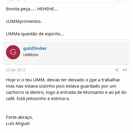
Bonita peça..... HEHEHE...
cUMMprimentos.
UMMa questão de espirito...
goldfinder
G
UMMzito
22 Jan 2012
#9
Hoje vi o teu UMM, devias ter deixado o jipe a trabalhar
mas nao estava sozinho pois estava guardado por um
cachorro la dentro, logo á entrada de Monsanto e ao pé do
café. Está jeitosinho e estima-o.
Forte abraço,
Luís Miguel