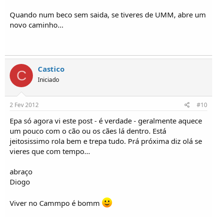
Quando num beco sem saida, se tiveres de UMM, abre um
novo caminho...
Castico
C
Iniciado
2 Fev 2012
#10
Epa só agora vi este post - é verdade - geralmente aquece
um pouco com o cão ou os cães lá dentro. Está
jeitosissimo rola bem e trepa tudo. Prá próxima diz olá se
vieres que com tempo...
abraço
Diogo
Viver no Cammpo é bomm