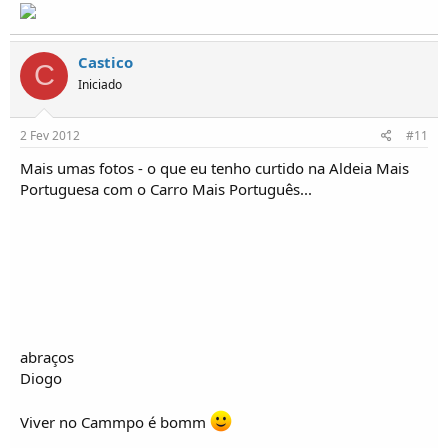
Castico
C
Iniciado
2 Fev 2012
#11
Mais umas fotos - o que eu tenho curtido na Aldeia Mais
Portuguesa com o Carro Mais Português...
abraços
Diogo
Viver no Cammpo é bomm