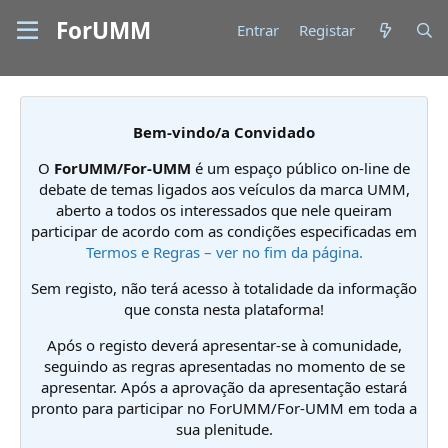
ForUMM
Entrar
Registar
Bem-vindo/a Convidado
O
ForUMM/For-UMM
é um espaço público on-line de
debate de temas ligados aos veículos da marca UMM,
aberto a todos os interessados que nele queiram
participar de acordo com as condições especificadas em
Termos e Regras – ver no fim da página.
Sem registo, não terá acesso à totalidade da informação
que consta nesta plataforma!
Após o registo deverá apresentar-se à comunidade,
seguindo as regras apresentadas no momento de se
apresentar. Após a aprovação da apresentação estará
pronto para participar no ForUMM/For-UMM em toda a
sua plenitude.