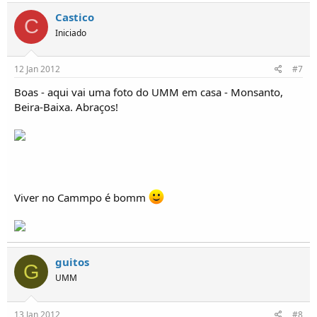
Castico
C
Iniciado
12 Jan 2012
#7
Boas - aqui vai uma foto do UMM em casa - Monsanto,
Beira-Baixa. Abraços!
Viver no Cammpo é bomm
guitos
G
UMM
13 Jan 2012
#8