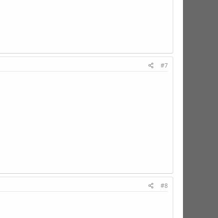
#7
#8