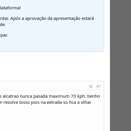
plataforma!
ntar. Após a aprovação da apresentação estará
de.
par.
#1
as alcatrao nunca pasada maximum 70 kph. tienho
resolve bisso pois na eetrada so fica a olhar