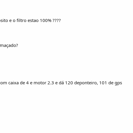
ito e o filtro estao 100% ????
 amaçado?
om caixa de 4 e motor 2.3 e dá 120 deponteiro, 101 de gps