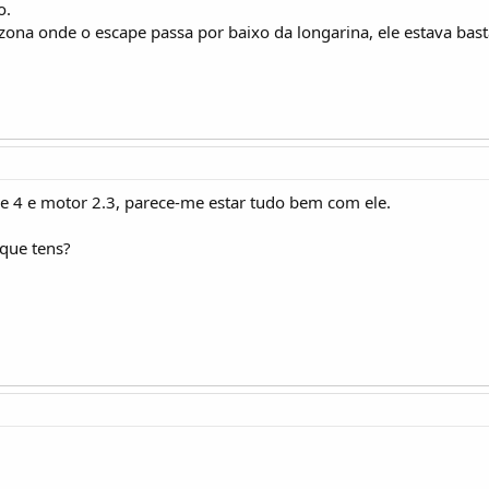
o.
na onde o escape passa por baixo da longarina, ele estava bas
e 4 e motor 2.3, parece-me estar tudo bem com ele.
 que tens?