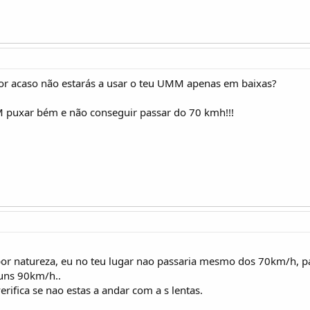
or acaso não estarás a usar o teu UMM apenas em baixas?
 puxar bém e não conseguir passar do 70 kmh!!!
or natureza, eu no teu lugar nao passaria mesmo dos 70km/h, 
 uns 90km/h..
erifica se nao estas a andar com a s lentas.