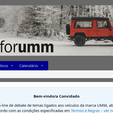
bros
Calendário
Bem-vindo/a Convidado
-line de debate de temas ligados aos veículos da marca UMM, ab
cordo com as condições especificadas em
Termos e Regras – ver n