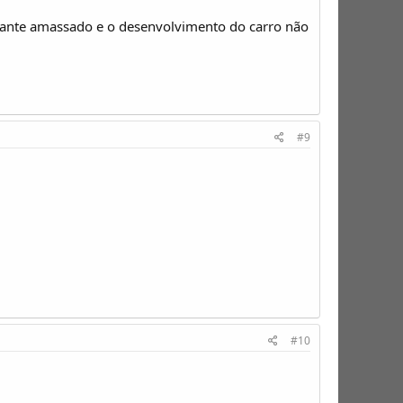
tante amassado e o desenvolvimento do carro não
#9
#10