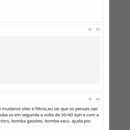
#5
#6
 mudance oleo e filtros,eu sei que os penues sao
suba so em segunda a volta da 30/40 kph e com a
ectors, bomba gasoleo, bomba vacu. ajuda por