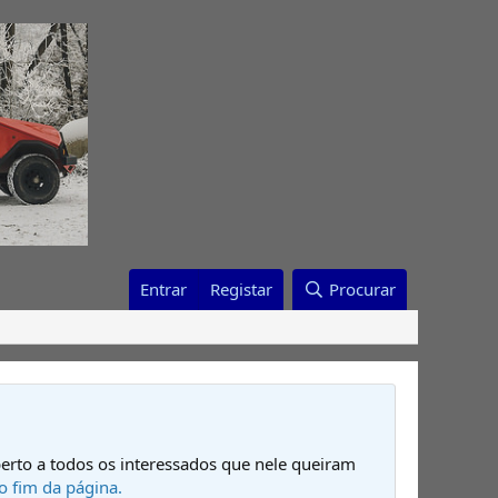
Entrar
Registar
Procurar
erto a todos os interessados que nele queiram
o fim da página.