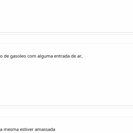
do de gasoleo com alguma entrada de ar..
se a mesma estiver amassada