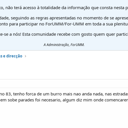
o, não terá acesso à totalidade da informação que consta nesta 
dade, seguindo as regras apresentadas no momento de se aprese
onto para participar no ForUMM/For-UMM em toda a sua plenitu
te-se a nós! Esta comunidade recebe com gosto quem quer partici
A Administração, ForUMM.
s e direcção
ano 83, tenho forca de um burro mais nao anda nada, nas estrad
blem sobe parades foi necesario, algum diz mim onde comencarem 