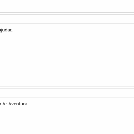
judar...
m Ar Aventura