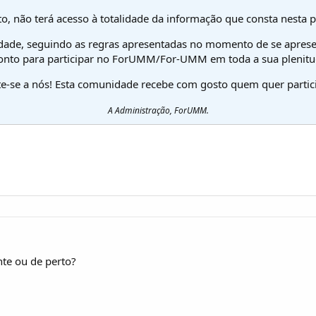
o, não terá acesso à totalidade da informação que consta nesta 
dade, seguindo as regras apresentadas no momento de se aprese
onto para participar no ForUMM/For-UMM em toda a sua plenitu
te-se a nós! Esta comunidade recebe com gosto quem quer partici
A Administração, ForUMM.
te ou de perto?