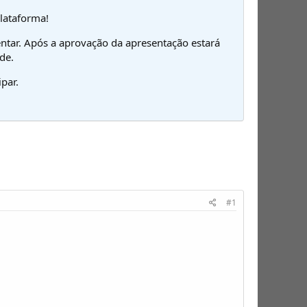
plataforma!
ntar. Após a aprovação da apresentação estará
de.
par.
#1