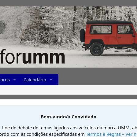
bros
Calendário
Bem-vindo/a Convidado
-line de debate de temas ligados aos veículos da marca UMM, ab
cordo com as condições especificadas em
Termos e Regras – ver n