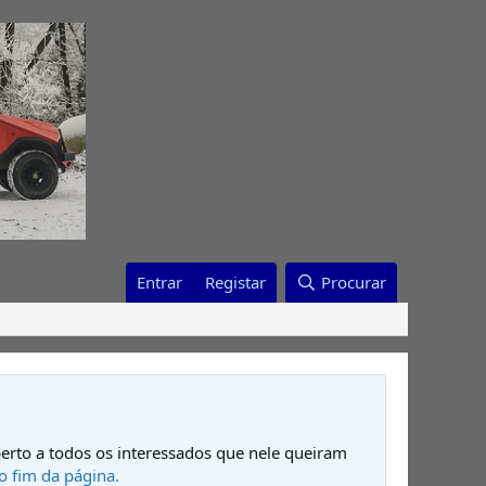
Entrar
Registar
Procurar
erto a todos os interessados que nele queiram
o fim da página.