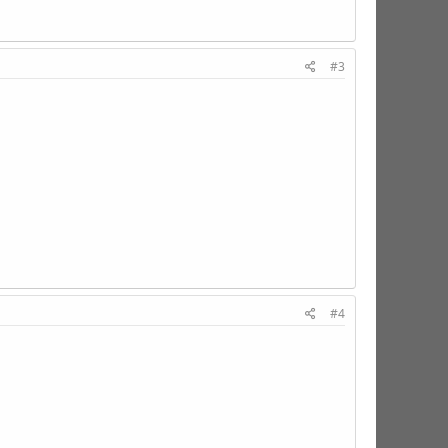
#3
#4