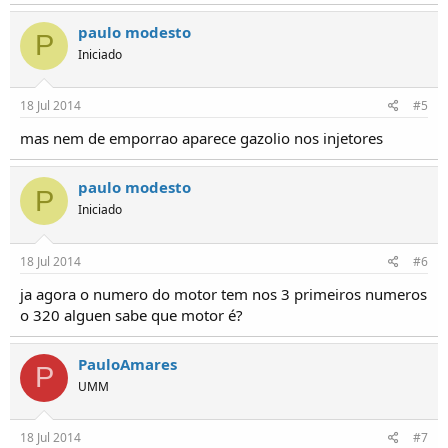
paulo modesto
P
Iniciado
18 Jul 2014
#5
mas nem de emporrao aparece gazolio nos injetores
paulo modesto
P
Iniciado
18 Jul 2014
#6
ja agora o numero do motor tem nos 3 primeiros numeros
o 320 alguen sabe que motor é?
PauloAmares
P
UMM
18 Jul 2014
#7