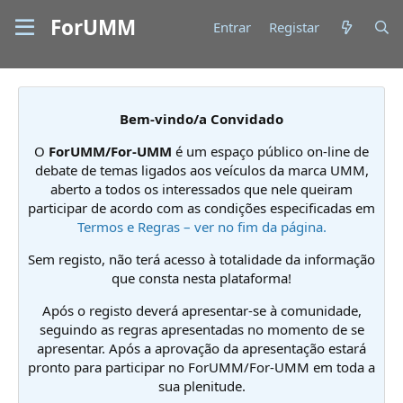
ForUMM
Entrar
Registar
Bem-vindo/a Convidado
O
ForUMM/For-UMM
é um espaço público on-line de
debate de temas ligados aos veículos da marca UMM,
aberto a todos os interessados que nele queiram
participar de acordo com as condições especificadas em
Termos e Regras – ver no fim da página.
Sem registo, não terá acesso à totalidade da informação
que consta nesta plataforma!
Após o registo deverá apresentar-se à comunidade,
seguindo as regras apresentadas no momento de se
apresentar. Após a aprovação da apresentação estará
pronto para participar no ForUMM/For-UMM em toda a
sua plenitude.