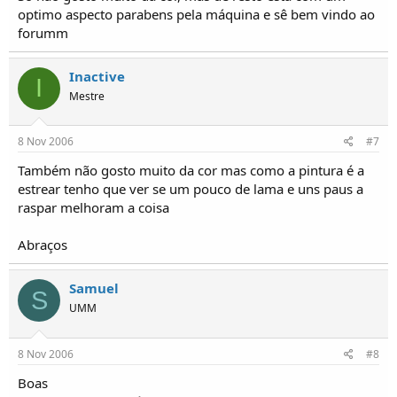
optimo aspecto parabens pela máquina e sê bem vindo ao
forumm
Inactive
I
Mestre
8 Nov 2006
#7
Também não gosto muito da cor mas como a pintura é a
estrear tenho que ver se um pouco de lama e uns paus a
raspar melhoram a coisa
Abraços
Samuel
S
UMM
8 Nov 2006
#8
Boas