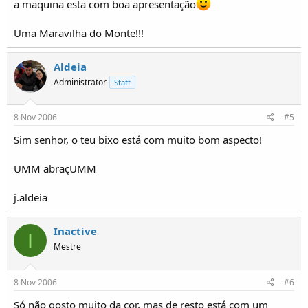
a maquina esta com boa apresentação
Uma Maravilha do Monte!!!
Aldeia
Administrator
Staff
8 Nov 2006
#5
Sim senhor, o teu bixo está com muito bom aspecto!
UMM abraçUMM
j.aldeia
Inactive
I
Mestre
8 Nov 2006
#6
Só não gosto muito da cor, mas de resto está com um