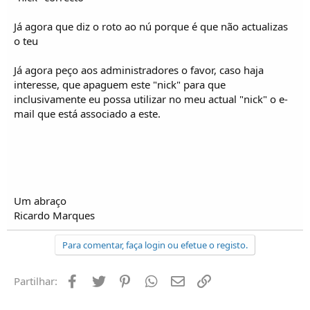
Já agora que diz o roto ao nú porque é que não actualizas
o teu
Já agora peço aos administradores o favor, caso haja
interesse, que apaguem este "nick" para que
inclusivamente eu possa utilizar no meu actual "nick" o e-
mail que está associado a este.
Um abraço
Ricardo Marques
Para comentar, faça login ou efetue o registo.
Facebook
Twitter
Pinterest
Whatsapp
Email
Ligação
Partilhar: