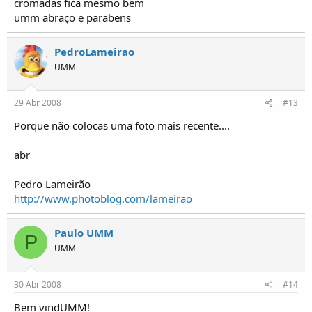
cromadas fica mesmo bem
umm abraço e parabens
PedroLameirao
UMM
29 Abr 2008
#13
Porque não colocas uma foto mais recente....
abr
Pedro Lameirão
http://www.photoblog.com/lameirao
Paulo UMM
P
UMM
30 Abr 2008
#14
Bem vindUMM!