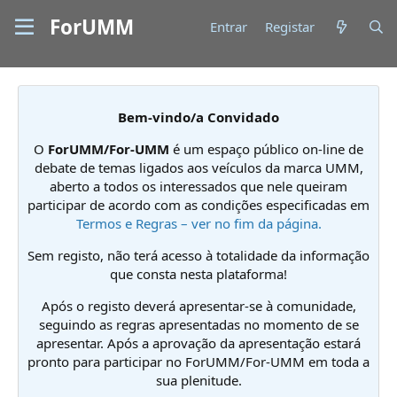
ForUMM
Entrar
Registar
Bem-vindo/a Convidado
O
ForUMM/For-UMM
é um espaço público on-line de
debate de temas ligados aos veículos da marca UMM,
aberto a todos os interessados que nele queiram
participar de acordo com as condições especificadas em
Termos e Regras – ver no fim da página.
Sem registo, não terá acesso à totalidade da informação
que consta nesta plataforma!
Após o registo deverá apresentar-se à comunidade,
seguindo as regras apresentadas no momento de se
apresentar. Após a aprovação da apresentação estará
pronto para participar no ForUMM/For-UMM em toda a
sua plenitude.