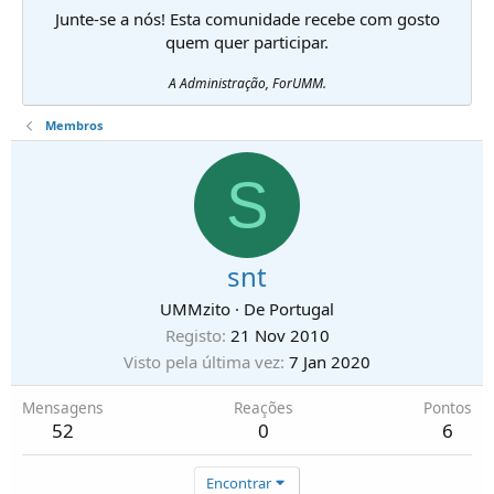
Junte-se a nós! Esta comunidade recebe com gosto
quem quer participar.
A Administração, ForUMM.
Membros
S
snt
UMMzito
·
De
Portugal
Registo
21 Nov 2010
Visto pela última vez
7 Jan 2020
Mensagens
Reações
Pontos
52
0
6
Encontrar