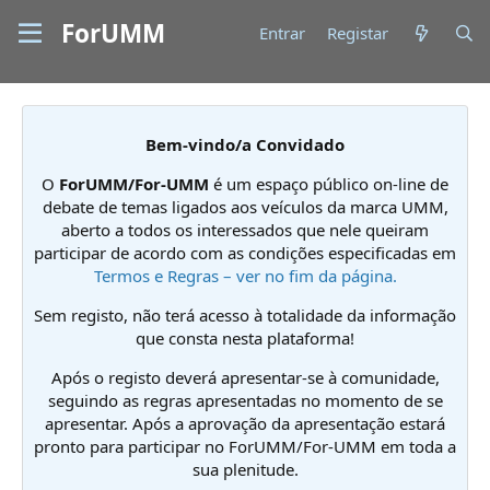
ForUMM
Entrar
Registar
Bem-vindo/a Convidado
O
ForUMM/For-UMM
é um espaço público on-line de
debate de temas ligados aos veículos da marca UMM,
aberto a todos os interessados que nele queiram
participar de acordo com as condições especificadas em
Termos e Regras – ver no fim da página.
Sem registo, não terá acesso à totalidade da informação
que consta nesta plataforma!
Após o registo deverá apresentar-se à comunidade,
seguindo as regras apresentadas no momento de se
apresentar. Após a aprovação da apresentação estará
pronto para participar no ForUMM/For-UMM em toda a
sua plenitude.