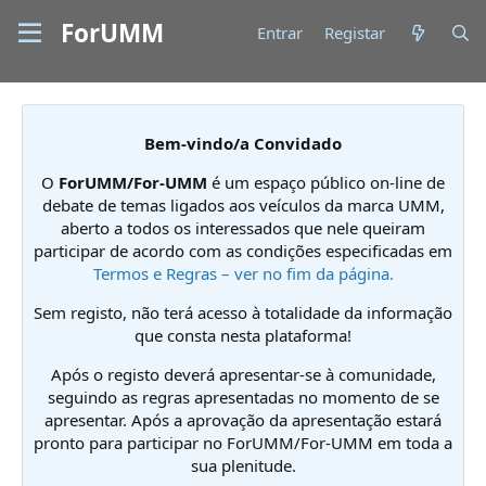
ForUMM
Entrar
Registar
Bem-vindo/a Convidado
O
ForUMM/For-UMM
é um espaço público on-line de
debate de temas ligados aos veículos da marca UMM,
aberto a todos os interessados que nele queiram
participar de acordo com as condições especificadas em
Termos e Regras – ver no fim da página.
Sem registo, não terá acesso à totalidade da informação
que consta nesta plataforma!
Após o registo deverá apresentar-se à comunidade,
seguindo as regras apresentadas no momento de se
apresentar. Após a aprovação da apresentação estará
pronto para participar no ForUMM/For-UMM em toda a
sua plenitude.