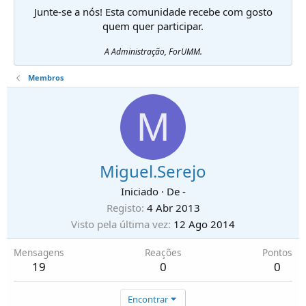
Junte-se a nós! Esta comunidade recebe com gosto
quem quer participar.
A Administração, ForUMM.
Membros
M
Miguel.Serejo
Iniciado
·
De
-
Registo
4 Abr 2013
Visto pela última vez
12 Ago 2014
Mensagens
Reações
Pontos
19
0
0
Encontrar