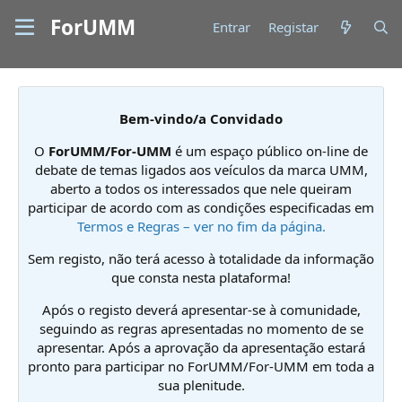
ForUMM
Entrar
Registar
Bem-vindo/a Convidado
O
ForUMM/For-UMM
é um espaço público on-line de
debate de temas ligados aos veículos da marca UMM,
aberto a todos os interessados que nele queiram
participar de acordo com as condições especificadas em
Termos e Regras – ver no fim da página.
Sem registo, não terá acesso à totalidade da informação
que consta nesta plataforma!
Após o registo deverá apresentar-se à comunidade,
seguindo as regras apresentadas no momento de se
apresentar. Após a aprovação da apresentação estará
pronto para participar no ForUMM/For-UMM em toda a
sua plenitude.