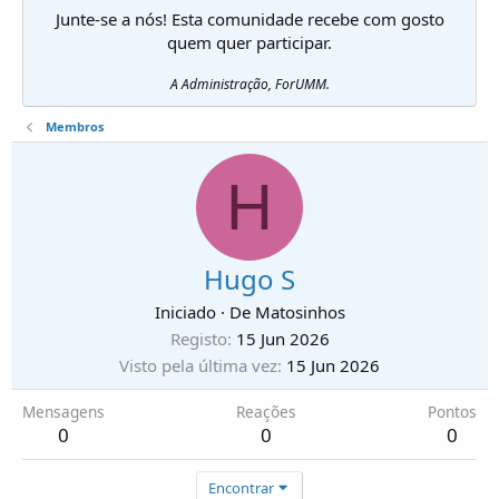
Junte-se a nós! Esta comunidade recebe com gosto
quem quer participar.
A Administração, ForUMM.
Membros
H
Hugo S
Iniciado
·
De
Matosinhos
Registo
15 Jun 2026
Visto pela última vez
15 Jun 2026
Mensagens
Reações
Pontos
0
0
0
Encontrar