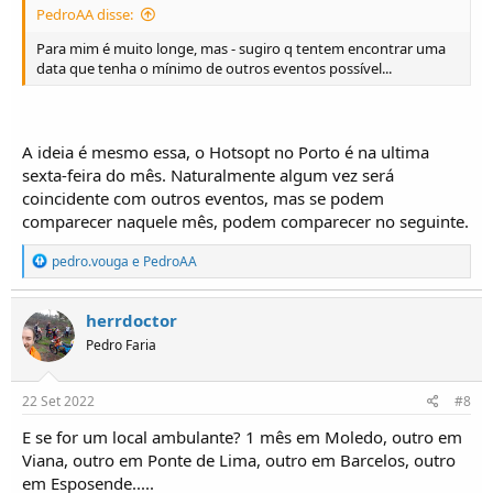
PedroAA disse:
Início:
Sexta-feira, 12 Julho 2030 - 20:00h
Fim:
Sexta-feira, 12 Julho 2030 - 23:59h
Para mim é muito longe, mas - sugiro q tentem encontrar uma
data que tenha o mínimo de outros eventos possível...
Início:
Sexta-feira, 9 Agosto 2030 - 20:00h
Fim:
Sexta-feira, 9 Agosto 2030 - 23:59h
Início:
Sexta-feira, 13 Setembro 2030 - 20:00h
A ideia é mesmo essa, o Hotsopt no Porto é na ultima
Fim:
Sexta-feira, 13 Setembro 2030 - 23:59h
sexta-feira do mês. Naturalmente algum vez será
coincidente com outros eventos, mas se podem
Início:
Sexta-feira, 11 Outubro 2030 - 20:00h
comparecer naquele mês, podem comparecer no seguinte.
Fim:
Sexta-feira, 11 Outubro 2030 - 23:59h
R
pedro.vouga
e
PedroAA
Início:
Sexta-feira, 8 Novembro 2030 - 20:00h
e
Fim:
Sexta-feira, 8 Novembro 2030 - 23:59h
a
ç
herrdoctor
Início:
Sexta-feira, 13 Dezembro 2030 - 20:00h
õ
Pedro Faria
e
Fim:
Sexta-feira, 13 Dezembro 2030 - 23:59h
s
:
Início:
Sexta-feira, 10 Janeiro 2031 - 20:00h
22 Set 2022
#8
Fim:
Sexta-feira, 10 Janeiro 2031 - 23:59h
E se for um local ambulante? 1 mês em Moledo, outro em
Início:
Sexta-feira, 14 Fevereiro 2031 - 20:00h
Viana, outro em Ponte de Lima, outro em Barcelos, outro
Fim:
Sexta-feira, 14 Fevereiro 2031 - 23:59h
em Esposende.....