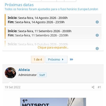
Próximas datas
Todos os horários foram ajustados para o fuso horário: Europe/London
Início:
Sexta-feira, 14 Agosto 2026 - 20:00h
Fim:
Sexta-feira, 14 Agosto 2026 - 23:59h
Início:
Sexta-feira, 11 Setembro 2026 - 20:00h
Fim:
Sexta-feira, 11 Setembro 2026 - 23:59h
Início:
Sexta-feira, 9 Outubro 2026 - 20:00h
Clique para expandir...
Fim:
Sexta-feira, 9 Outubro 2026 - 23:59h
Início:
Sexta-feira, 13 Novembro 2026 - 20:00h
Último
1 de 4
Próximo
Fim:
Sexta-feira, 13 Novembro 2026 - 23:59h
Aldeia
Início:
Sexta-feira, 11 Dezembro 2026 - 20:00h
Fim:
Sexta-feira, 11 Dezembro 2026 - 23:59h
Administrator
Staff
Início:
Sexta-feira, 8 Janeiro 2027 - 20:00h
19 Set 2022
#1
Fim:
Sexta-feira, 8 Janeiro 2027 - 23:59h
Início:
Sexta-feira, 12 Fevereiro 2027 - 20:00h
Fim:
Sexta-feira, 12 Fevereiro 2027 - 23:59h