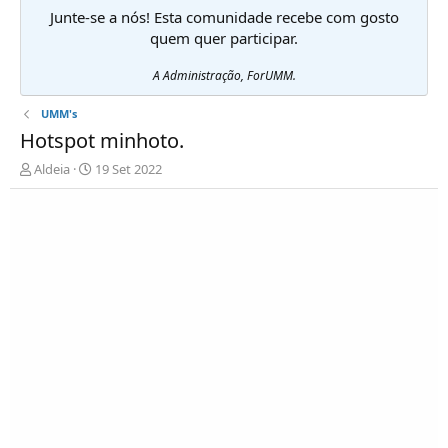
Junte-se a nós! Esta comunidade recebe com gosto
quem quer participar.
A Administração, ForUMM.
UMM's
Hotspot minhoto.
I
D
Aldeia
19 Set 2022
n
a
i
t
c
a
i
d
a
e
d
i
o
n
r
í
d
c
e
i
T
o
ó
p
i
c