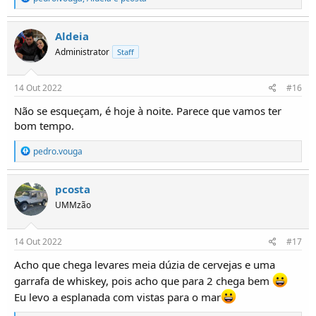
e
Início:
Sexta-feira, 14 Julho 2034 - 20:00h
a
Fim:
Sexta-feira, 14 Julho 2034 - 23:59h
ç
Aldeia
õ
Administrator
Staff
Início:
Sexta-feira, 11 Agosto 2034 - 20:00h
e
s
Fim:
Sexta-feira, 11 Agosto 2034 - 23:59h
:
14 Out 2022
#16
Início:
Sexta-feira, 8 Setembro 2034 - 20:00h
Fim:
Sexta-feira, 8 Setembro 2034 - 23:59h
Não se esqueçam, é hoje à noite. Parece que vamos ter
bom tempo.
Início:
Sexta-feira, 13 Outubro 2034 - 20:00h
Fim:
Sexta-feira, 13 Outubro 2034 - 23:59h
R
pedro.vouga
e
Início:
Sexta-feira, 10 Novembro 2034 - 20:00h
a
Fim:
Sexta-feira, 10 Novembro 2034 - 23:59h
ç
pcosta
õ
UMMzão
e
Início:
Sexta-feira, 8 Dezembro 2034 - 20:00h
s
Fim:
Sexta-feira, 8 Dezembro 2034 - 23:59h
:
14 Out 2022
#17
Início:
Sexta-feira, 12 Janeiro 2035 - 20:00h
Fim:
Sexta-feira, 12 Janeiro 2035 - 23:59h
Acho que chega levares meia dúzia de cervejas e uma
garrafa de whiskey, pois acho que para 2 chega bem
Início:
Sexta-feira, 9 Fevereiro 2035 - 20:00h
Eu levo a esplanada com vistas para o mar
Fim:
Sexta-feira, 9 Fevereiro 2035 - 23:59h