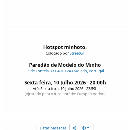
o
s
Hotspot minhoto.
Colocado por
StreetGT
Paredão de Modelo do Minho
R. de Fontela 390, 4910-249 Moledo, Portugal
Sexta-feira, 10 Julho 2026 - 20:00h
Até: Sexta-feira, 10 Julho 2026 - 23:59h
(Ajustado para o fuso horário: Europe/London)
Datas passadas