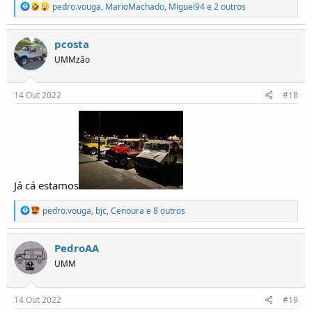
R
pedro.vouga
,
MarioMachado
,
Miguel94
e 2 outros
Início:
Sexta-feira, 9 Março 2035 - 20:00h
e
Fim:
Sexta-feira, 9 Março 2035 - 23:59h
a
ç
pcosta
õ
Início:
Sexta-feira, 13 Abril 2035 - 20:00h
UMMzão
e
Fim:
Sexta-feira, 13 Abril 2035 - 23:59h
s
:
Início:
Sexta-feira, 11 Maio 2035 - 20:00h
14 Out 2022
#18
Fim:
Sexta-feira, 11 Maio 2035 - 23:59h
Início:
Sexta-feira, 8 Junho 2035 - 20:00h
Fim:
Sexta-feira, 8 Junho 2035 - 23:59h
Início:
Sexta-feira, 13 Julho 2035 - 20:00h
Fim:
Sexta-feira, 13 Julho 2035 - 23:59h
Já cá estamos
Início:
Sexta-feira, 10 Agosto 2035 - 20:00h
R
pedro.vouga
,
bjc
,
Cenoura
e 8 outros
Fim:
Sexta-feira, 10 Agosto 2035 - 23:59h
e
a
ç
Início:
Sexta-feira, 14 Setembro 2035 - 20:00h
PedroAA
õ
Fim:
Sexta-feira, 14 Setembro 2035 - 23:59h
UMM
e
s
Início:
Sexta-feira, 12 Outubro 2035 - 20:00h
:
Fim:
Sexta-feira, 12 Outubro 2035 - 23:59h
14 Out 2022
#19