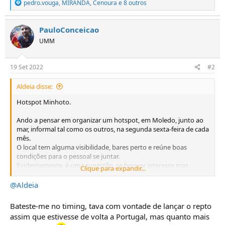
R
pedro.vouga
,
MIRANDA
,
Cenoura
e 8 outros
Início:
Sexta-feira, 12 Novembro 2027 - 20:00h
e
a
Fim:
Sexta-feira, 12 Novembro 2027 - 23:59h
ç
PauloConceicao
õ
Início:
Sexta-feira, 10 Dezembro 2027 - 20:00h
UMM
e
Fim:
Sexta-feira, 10 Dezembro 2027 - 23:59h
s
:
Início:
Sexta-feira, 14 Janeiro 2028 - 20:00h
19 Set 2022
#2
Fim:
Sexta-feira, 14 Janeiro 2028 - 23:59h
Aldeia disse:
Início:
Sexta-feira, 11 Fevereiro 2028 - 20:00h
Hotspot Minhoto.
Fim:
Sexta-feira, 11 Fevereiro 2028 - 23:59h
Ando a pensar em organizar um hotspot, em Moledo, junto ao
Início:
Sexta-feira, 10 Março 2028 - 20:00h
mar, informal tal como os outros, na segunda sexta-feira de cada
Fim:
Sexta-feira, 10 Março 2028 - 23:59h
mês.
O local tem alguma visibilidade, bares perto e reúne boas
Início:
Sexta-feira, 14 Abril 2028 - 20:00h
condições para o pessoal se juntar.
Fim:
Sexta-feira, 14 Abril 2028 - 23:59h
Evidentemente, é uma sugestão, se houver interesse mas
Clique para expandir...
noutro local ou noutro dia do mês, por mim tanto dá.
Início:
Sexta-feira, 12 Maio 2028 - 20:00h
@Aldeia
Fim:
Sexta-feira, 12 Maio 2028 - 23:59h
Que acham?
Bateste-me no timing, tava com vontade de lançar o repto
Início:
Sexta-feira, 9 Junho 2028 - 20:00h
Fim:
Sexta-feira, 9 Junho 2028 - 23:59h
assim que estivesse de volta a Portugal, mas quanto mais