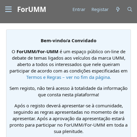
ForUMM
Entrar
Registar
Bem-vindo/a Convidado
O
ForUMM/For-UMM
é um espaço público on-line de
debate de temas ligados aos veículos da marca UMM,
aberto a todos os interessados que nele queiram
participar de acordo com as condições especificadas em
Termos e Regras – ver no fim da página.
Sem registo, não terá acesso à totalidade da informação
que consta nesta plataforma!
Após o registo deverá apresentar-se à comunidade,
seguindo as regras apresentadas no momento de se
apresentar. Após a aprovação da apresentação estará
pronto para participar no ForUMM/For-UMM em toda a
sua plenitude.