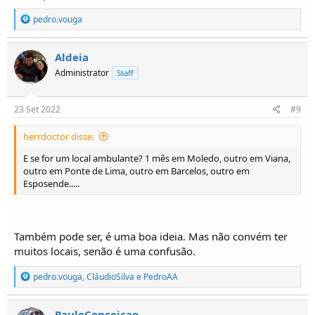
Início:
Sexta-feira, 14 Março 2031 - 20:00h
R
pedro.vouga
Fim:
Sexta-feira, 14 Março 2031 - 23:59h
e
a
ç
Início:
Sexta-feira, 11 Abril 2031 - 20:00h
Aldeia
õ
Fim:
Sexta-feira, 11 Abril 2031 - 23:59h
Administrator
Staff
e
s
Início:
Sexta-feira, 9 Maio 2031 - 20:00h
:
Fim:
Sexta-feira, 9 Maio 2031 - 23:59h
23 Set 2022
#9
Início:
Sexta-feira, 13 Junho 2031 - 20:00h
herrdoctor disse:
Fim:
Sexta-feira, 13 Junho 2031 - 23:59h
E se for um local ambulante? 1 mês em Moledo, outro em Viana,
outro em Ponte de Lima, outro em Barcelos, outro em
Início:
Sexta-feira, 11 Julho 2031 - 20:00h
Esposende.....
Fim:
Sexta-feira, 11 Julho 2031 - 23:59h
Início:
Sexta-feira, 8 Agosto 2031 - 20:00h
Fim:
Sexta-feira, 8 Agosto 2031 - 23:59h
Também pode ser, é uma boa ideia. Mas não convém ter
Início:
Sexta-feira, 12 Setembro 2031 - 20:00h
muitos locais, senão é uma confusão.
Fim:
Sexta-feira, 12 Setembro 2031 - 23:59h
R
pedro.vouga
,
CláudioSilva
e
PedroAA
e
Início:
Sexta-feira, 10 Outubro 2031 - 20:00h
a
Fim:
Sexta-feira, 10 Outubro 2031 - 23:59h
ç
PauloConceicao