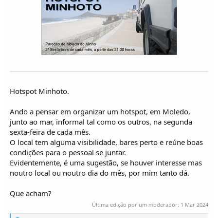
Início:
Sexta-feira, 12 Março 2027 - 20:00h
Fim:
Sexta-feira, 12 Março 2027 - 23:59h
Início:
Sexta-feira, 9 Abril 2027 - 20:00h
Fim:
Sexta-feira, 9 Abril 2027 - 23:59h
Início:
Sexta-feira, 14 Maio 2027 - 20:00h
Fim:
Sexta-feira, 14 Maio 2027 - 23:59h
Hotspot Minhoto.
Início:
Sexta-feira, 11 Junho 2027 - 20:00h
Fim:
Sexta-feira, 11 Junho 2027 - 23:59h
Ando a pensar em organizar um hotspot, em Moledo,
Início:
Sexta-feira, 9 Julho 2027 - 20:00h
junto ao mar, informal tal como os outros, na segunda
Fim:
Sexta-feira, 9 Julho 2027 - 23:59h
sexta-feira de cada mês.
O local tem alguma visibilidade, bares perto e reúne boas
Início:
Sexta-feira, 13 Agosto 2027 - 20:00h
condições para o pessoal se juntar.
Fim:
Sexta-feira, 13 Agosto 2027 - 23:59h
Evidentemente, é uma sugestão, se houver interesse mas
noutro local ou noutro dia do mês, por mim tanto dá.
Início:
Sexta-feira, 10 Setembro 2027 - 20:00h
Fim:
Sexta-feira, 10 Setembro 2027 - 23:59h
Que acham?
Início:
Sexta-feira, 8 Outubro 2027 - 20:00h
Última edição por um moderador:
1 Mar 2024
Fim:
Sexta-feira, 8 Outubro 2027 - 23:59h