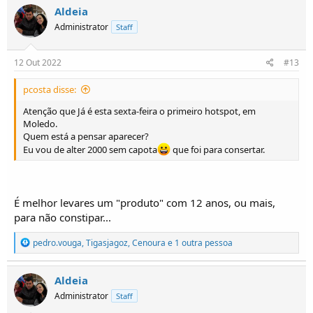
ç
Aldeia
Início:
Sexta-feira, 11 Março 2033 - 20:00h
õ
Fim:
Sexta-feira, 11 Março 2033 - 23:59h
Administrator
Staff
e
s
:
Início:
Sexta-feira, 8 Abril 2033 - 20:00h
12 Out 2022
#13
Fim:
Sexta-feira, 8 Abril 2033 - 23:59h
pcosta disse:
Início:
Sexta-feira, 13 Maio 2033 - 20:00h
Fim:
Sexta-feira, 13 Maio 2033 - 23:59h
Atenção que Já é esta sexta-feira o primeiro hotspot, em
Moledo.
Início:
Sexta-feira, 10 Junho 2033 - 20:00h
Quem está a pensar aparecer?
Fim:
Sexta-feira, 10 Junho 2033 - 23:59h
Eu vou de alter 2000 sem capota
que foi para consertar.
Início:
Sexta-feira, 8 Julho 2033 - 20:00h
Fim:
Sexta-feira, 8 Julho 2033 - 23:59h
É melhor levares um "produto" com 12 anos, ou mais,
Início:
Sexta-feira, 12 Agosto 2033 - 20:00h
para não constipar...
Fim:
Sexta-feira, 12 Agosto 2033 - 23:59h
R
pedro.vouga
,
Tigasjagoz
,
Cenoura
e 1 outra pessoa
Início:
Sexta-feira, 9 Setembro 2033 - 20:00h
e
Fim:
Sexta-feira, 9 Setembro 2033 - 23:59h
a
ç
Aldeia
õ
Início:
Sexta-feira, 14 Outubro 2033 - 20:00h
Administrator
Staff
e
Fim:
Sexta-feira, 14 Outubro 2033 - 23:59h
s