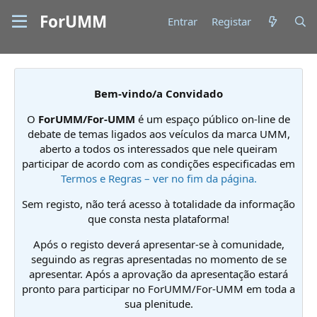
ForUMM
Entrar
Registar
Bem-vindo/a Convidado
O
ForUMM/For-UMM
é um espaço público on-line de
debate de temas ligados aos veículos da marca UMM,
aberto a todos os interessados que nele queiram
participar de acordo com as condições especificadas em
Termos e Regras – ver no fim da página.
Sem registo, não terá acesso à totalidade da informação
que consta nesta plataforma!
Após o registo deverá apresentar-se à comunidade,
seguindo as regras apresentadas no momento de se
apresentar. Após a aprovação da apresentação estará
pronto para participar no ForUMM/For-UMM em toda a
sua plenitude.