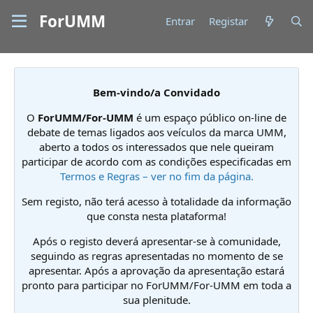
ForUMM
Entrar
Registar
Bem-vindo/a Convidado
O
ForUMM/For-UMM
é um espaço público on-line de
debate de temas ligados aos veículos da marca UMM,
aberto a todos os interessados que nele queiram
participar de acordo com as condições especificadas em
Termos e Regras – ver no fim da página.
Sem registo, não terá acesso à totalidade da informação
que consta nesta plataforma!
Após o registo deverá apresentar-se à comunidade,
seguindo as regras apresentadas no momento de se
apresentar. Após a aprovação da apresentação estará
pronto para participar no ForUMM/For-UMM em toda a
sua plenitude.