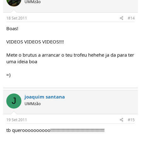
UMMzão
18 Set 2011
#14
Boas!
VIDEOS VIDEOS VIDEOS!!!!
Mete o brutus a arrancar o teu trofeu hehehe ja da para ter
uma ideia boa
=)
joaquim santana
J
UMMzão
19 Set 2011
#15
tb queroooooooooo!!!!!!!!!!!!!!!!!!!!!!!!!!!!!!!!!!!!!!!!!!!