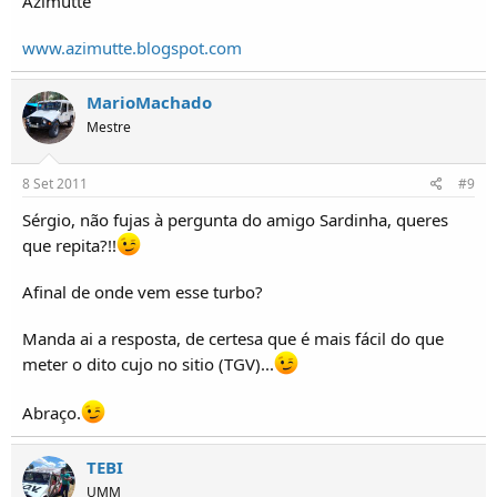
Azimutte
www.azimutte.blogspot.com
MarioMachado
Mestre
8 Set 2011
#9
Sérgio, não fujas à pergunta do amigo Sardinha, queres
que repita?!!
Afinal de onde vem esse turbo?
Manda ai a resposta, de certesa que é mais fácil do que
meter o dito cujo no sitio (TGV)...
Abraço.
TEBI
UMM