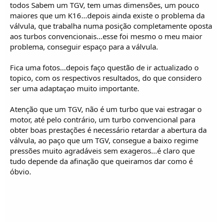
o
todos Sabem um TGV, tem umas dimensões, um pouco
s
maiores que um K16...depois ainda existe o problema da
válvula, que trabalha numa posição completamente oposta
aos turbos convencionais...esse foi mesmo o meu maior
problema, conseguir espaço para a válvula.
Fica uma fotos...depois faço questão de ir actualizado o
topico, com os respectivos resultados, do que considero
ser uma adaptaçao muito importante.
Atenção que um TGV, não é um turbo que vai estragar o
motor, até pelo contrário, um turbo convencional para
obter boas prestações é necessário retardar a abertura da
válvula, ao paço que um TGV, consegue a baixo regime
pressões muito agradáveis sem exageros...é claro que
tudo depende da afinação que queiramos dar como é
óbvio.