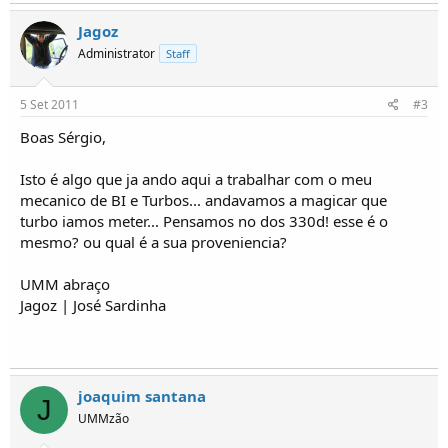
Jagoz
Administrator
Staff
5 Set 2011
#3
Boas Sérgio,
Isto é algo que ja ando aqui a trabalhar com o meu
mecanico de BI e Turbos... andavamos a magicar que
turbo iamos meter... Pensamos no dos 330d! esse é o
mesmo? ou qual é a sua proveniencia?
UMM abraço
Jagoz | José Sardinha
joaquim santana
J
UMMzão