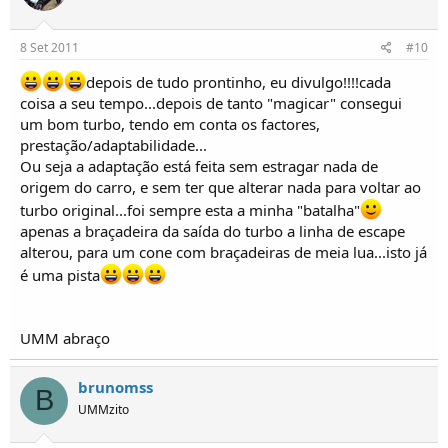
8 Set 2011
#10
depois de tudo prontinho, eu divulgo!!!!cada
coisa a seu tempo...depois de tanto "magicar" consegui
um bom turbo, tendo em conta os factores,
prestação/adaptabilidade...
Ou seja a adaptação está feita sem estragar nada de
origem do carro, e sem ter que alterar nada para voltar ao
turbo original...foi sempre esta a minha "batalha"
apenas a braçadeira da saída do turbo a linha de escape
alterou, para um cone com braçadeiras de meia lua...isto já
é uma pista
UMM abraço
brunomss
B
UMMzito