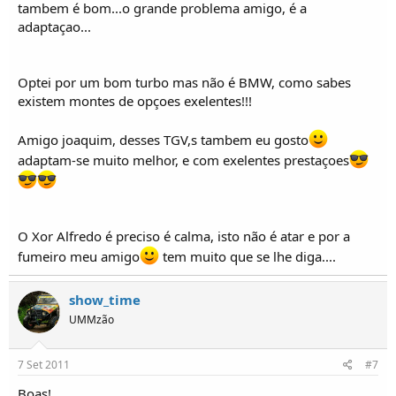
tambem é bom...o grande problema amigo, é a
adaptaçao...
Optei por um bom turbo mas não é BMW, como sabes
existem montes de opçoes exelentes!!!
Amigo joaquim, desses TGV,s tambem eu gosto
adaptam-se muito melhor, e com exelentes prestaçoes
O Xor Alfredo é preciso é calma, isto não é atar e por a
fumeiro meu amigo
tem muito que se lhe diga....
show_time
UMMzão
7 Set 2011
#7
Boas!