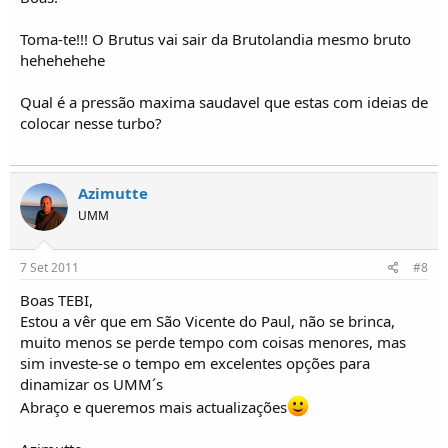
Toma-te!!! O Brutus vai sair da Brutolandia mesmo bruto
hehehehehe
Qual é a pressão maxima saudavel que estas com ideias de
colocar nesse turbo?
Azimutte
UMM
7 Set 2011
#8
Boas TEBI,
Estou a vêr que em São Vicente do Paul, não se brinca,
muito menos se perde tempo com coisas menores, mas
sim investe-se o tempo em excelentes opções para
dinamizar os UMM´s
Abraço e queremos mais actualizações