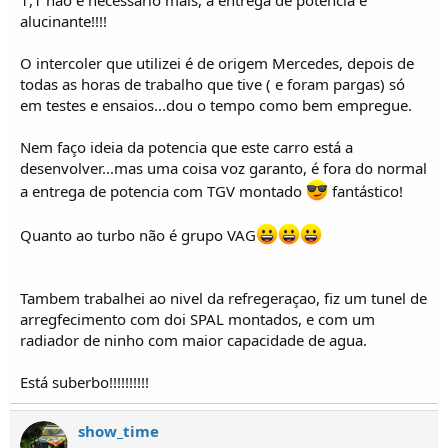
1,1 não é necessário mais, a entrega de potencia é
alucinante!!!!
O intercoler que utilizei é de origem Mercedes, depois de
todas as horas de trabalho que tive ( e foram pargas) só
em testes e ensaios...dou o tempo como bem empregue.
Nem faço ideia da potencia que este carro está a
desenvolver...mas uma coisa voz garanto, é fora do normal
a entrega de potencia com TGV montado
fantástico!
Quanto ao turbo não é grupo VAG
Tambem trabalhei ao nivel da refregeraçao, fiz um tunel de
arregfecimento com doi SPAL montados, e com um
radiador de ninho com maior capacidade de agua.
Está suberbo!!!!!!!!!!
show_time