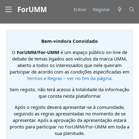
ForUMM
Entrar
Registar
Bem-vindo/a Convidado
O
ForUMM/For-UMM
é um espaço público on-line de
debate de temas ligados aos veículos da marca UMM,
aberto a todos os interessados que nele queiram
participar de acordo com as condições especificadas em
Termos e Regras – ver no fim da página.
Sem registo, não terá acesso à totalidade da informação
que consta nesta plataforma!
Após o registo deverá apresentar-se à comunidade,
seguindo as regras apresentadas no momento de se
apresentar. Após a aprovação da apresentação estará
pronto para participar no ForUMM/For-UMM em toda a
sua plenitude.