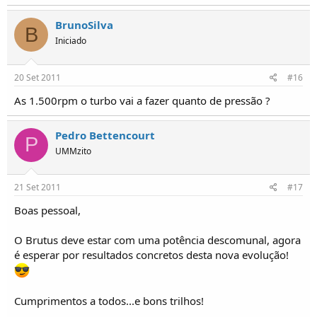
BrunoSilva
B
Iniciado
20 Set 2011
#16
As 1.500rpm o turbo vai a fazer quanto de pressão ?
Pedro Bettencourt
P
UMMzito
21 Set 2011
#17
Boas pessoal,
O Brutus deve estar com uma potência descomunal, agora
é esperar por resultados concretos desta nova evolução!
Cumprimentos a todos...e bons trilhos!