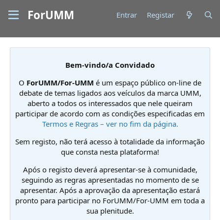
ForUMM
Entrar
Registar
Bem-vindo/a Convidado
O
ForUMM/For-UMM
é um espaço público on-line de
debate de temas ligados aos veículos da marca UMM,
aberto a todos os interessados que nele queiram
participar de acordo com as condições especificadas em
Termos e Regras – ver no fim da página.
Sem registo, não terá acesso à totalidade da informação
que consta nesta plataforma!
Após o registo deverá apresentar-se à comunidade,
seguindo as regras apresentadas no momento de se
apresentar. Após a aprovação da apresentação estará
pronto para participar no ForUMM/For-UMM em toda a
sua plenitude.