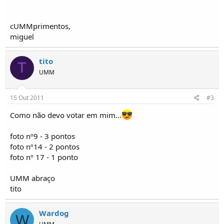
cUMMprimentos,
miguel
tito
T
UMM
15 Out 2011
#3
Como não devo votar em mim...
foto nº9 - 3 pontos
foto nº14 - 2 pontos
foto nº 17 - 1 ponto
UMM abraço
tito
Wardog
W