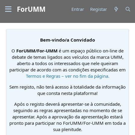
ForUMM
Entrar
Registar
Bem-vindo/a Convidado
O
ForUMM/For-UMM
é um espaço público on-line de
debate de temas ligados aos veículos da marca UMM,
aberto a todos os interessados que nele queiram
participar de acordo com as condições especificadas em
Termos e Regras – ver no fim da página.
Sem registo, não terá acesso à totalidade da informação
que consta nesta plataforma!
Após o registo deverá apresentar-se à comunidade,
seguindo as regras apresentadas no momento de se
apresentar. Após a aprovação da apresentação estará
pronto para participar no ForUMM/For-UMM em toda a
sua plenitude.