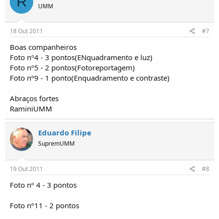
R
UMM
18 Out 2011
#7
Boas companheiros
Foto nº4 - 3 pontos(ENquadramento e luz)
Foto nº5 - 2 pontos(Fotoreportagem)
Foto nº9 - 1 ponto(Enquadramento e contraste)
Abraços fortes
RaminiUMM
Eduardo Filipe
SupremUMM
19 Out 2011
#8
Foto nº 4 - 3 pontos
Foto nº11 - 2 pontos