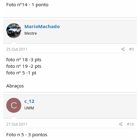
Foto nº14 - 1 ponto
MarioMachado
Mestre
25 Out 2011
#9
foto nº 18 -3 pts
foto nº 19 -2 pts
foto nº 5 -1 pt
Abraços
c_12
C
UMM
27 Out 2011
#10
Foto n 5 - 3 pontos