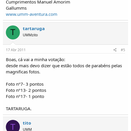
Cumprimentos Manuel Amorim
Gallumms
www.umm-aventura.com
tartaruga
T
UMMzito
17 Abr 2011
#5
Boas, cá vai a minha votação:
desde mais devo dizer que estão todos de parabéns pelas
magnificas fotos.
Foto nº7- 3 pontos
Foto nº13- 2 pontos
Foto nº17- 1 ponto
TARTARUGA.
tito
T
UMM