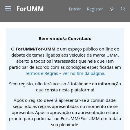
ForUMM
Entrar
Registar
Bem-vindo/a Convidado
O
ForUMM/For-UMM
é um espaço público on-line de
debate de temas ligados aos veículos da marca UMM,
aberto a todos os interessados que nele queiram
participar de acordo com as condições especificadas em
Termos e Regras – ver no fim da página.
Sem registo, não terá acesso à totalidade da informação
que consta nesta plataforma!
Após o registo deverá apresentar-se à comunidade,
seguindo as regras apresentadas no momento de se
apresentar. Após a aprovação da apresentação estará
pronto para participar no ForUMM/For-UMM em toda a
sua plenitude.