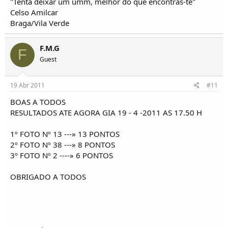
"Tenta deixar um umm, melhor do que encontras-te"
Celso Amilcar
Braga/Vila Verde
F.M.G
F
Guest
19 Abr 2011
#11
BOAS A TODOS
RESULTADOS ATE AGORA GIA 19 - 4 -2011 AS 17.50 H
1º FOTO Nº 13 ---» 13 PONTOS
2º FOTO Nº 38 ---» 8 PONTOS
3º FOTO Nº 2 ----» 6 PONTOS
OBRIGADO A TODOS