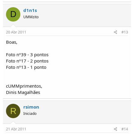
d1n1s
D
UMMzito
20 Abr 2011
#13
Boas,
Foto nº39 - 3 pontos
Foto nº17 - 2 pontos
Foto nº13 - 1 ponto
cUMMprimentos,
Dinis Magalhães
rsimon
R
Iniciado
21 Abr 2011
#14