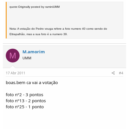
quote:Originally posted by raminiUMM
Nota: A votação do Pedro vouga refere a foto numero 40 como sendo do
Eltrapalhão, mas a sua foto é a numero 39.
M.amorim
M
UMM
17 Abr 2011
#4
boas.bem ca vai a votação
foto nº2 - 3 pontos
foto nº13 - 2 pontos
foto nº25 - 1 ponto