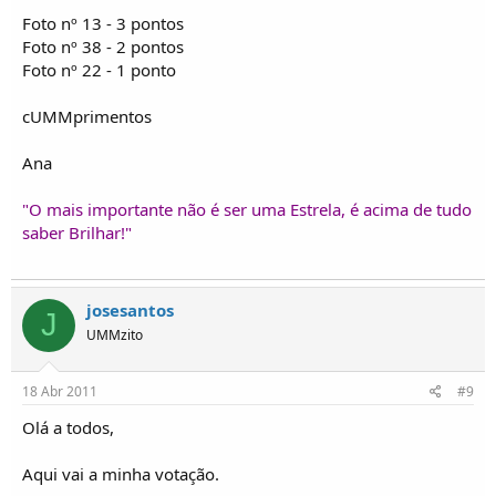
Foto nº 13 - 3 pontos
Foto nº 38 - 2 pontos
Foto nº 22 - 1 ponto
cUMMprimentos
Ana
"O mais importante não é ser uma Estrela, é acima de tudo
saber Brilhar!"
josesantos
J
UMMzito
18 Abr 2011
#9
Olá a todos,
Aqui vai a minha votação.