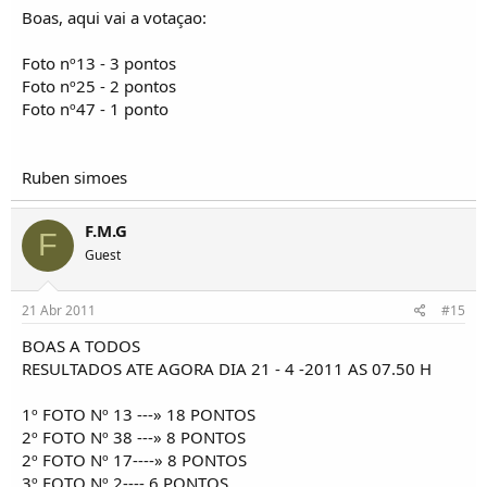
Boas, aqui vai a votaçao:
Foto nº13 - 3 pontos
Foto nº25 - 2 pontos
Foto nº47 - 1 ponto
Ruben simoes
F.M.G
F
Guest
21 Abr 2011
#15
BOAS A TODOS
RESULTADOS ATE AGORA DIA 21 - 4 -2011 AS 07.50 H
1º FOTO Nº 13 ---» 18 PONTOS
2º FOTO Nº 38 ---» 8 PONTOS
2º FOTO Nº 17----» 8 PONTOS
3º FOTO Nº 2---- 6 PONTOS