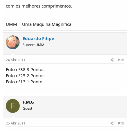
com os melhores comprimentos.
UMM = Uma Maquina Magnifica.
Eduardo Filipe
SupremUMM
24 Abr 2011
#18
Foto nº38 3 Pontos
Foto nº25 2 Pontos
Foto nº13 1 Ponto
F.M.G
F
Guest
25 Abr 2011
#19