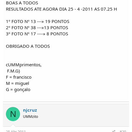
BOAS A TODOS
RESULTADOS ATE AGORA DIA 25 - 4 -2011 AS 07.25 H
1º FOTO Nº 13 ---» 19 PONTOS
2º FOTO Nº 38 ---»13 PONTOS
3º FOTO Nº 17 ----» 8 PONTOS
OBRIGADO A TODOS
cUMMprimentos,
F.M.G)
F = francisco
M = miguel
G = gonçalo
njcruz
N
UMMzito
25 Abr 2011
#20