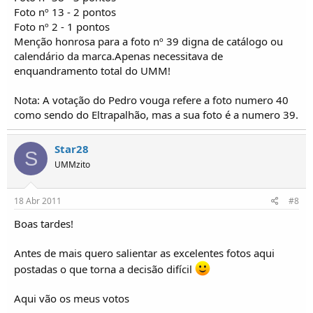
Foto nº 13 - 2 pontos
Foto nº 2 - 1 pontos
Menção honrosa para a foto nº 39 digna de catálogo ou
calendário da marca.Apenas necessitava de
enquandramento total do UMM!
Nota: A votação do Pedro vouga refere a foto numero 40
como sendo do Eltrapalhão, mas a sua foto é a numero 39.
Star28
S
UMMzito
18 Abr 2011
#8
Boas tardes!
Antes de mais quero salientar as excelentes fotos aqui
postadas o que torna a decisão difícil
Aqui vão os meus votos