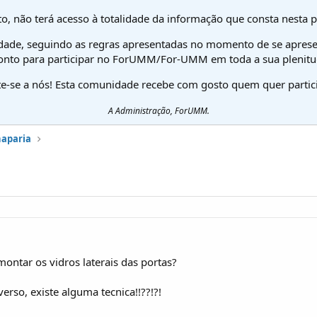
o, não terá acesso à totalidade da informação que consta nesta 
dade, seguindo as regras apresentadas no momento de se aprese
onto para participar no ForUMM/For-UMM em toda a sua plenitu
te-se a nós! Esta comunidade recebe com gosto quem quer partici
A Administração, ForUMM.
haparia
ontar os vidros laterais das portas?
verso, existe alguma tecnica!!??!?!