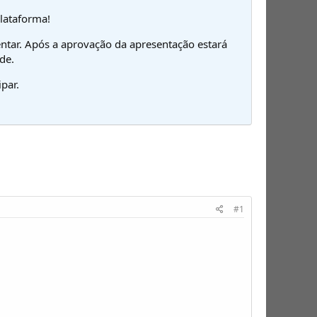
plataforma!
ntar. Após a aprovação da apresentação estará
de.
par.
#1