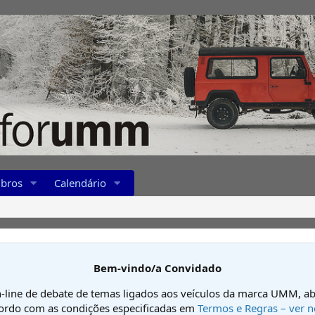
bros
Calendário
Bem-vindo/a Convidado
-line de debate de temas ligados aos veículos da marca UMM, ab
cordo com as condições especificadas em
Termos e Regras – ver n