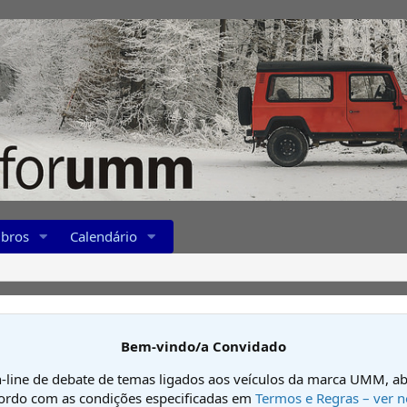
bros
Calendário
Bem-vindo/a Convidado
-line de debate de temas ligados aos veículos da marca UMM, ab
cordo com as condições especificadas em
Termos e Regras – ver n