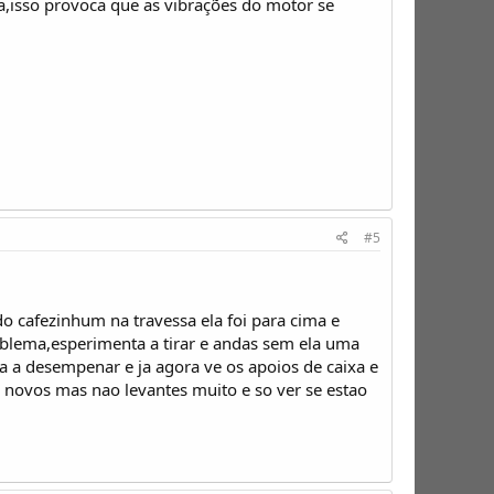
xa,isso provoca que as vibrações do motor se
#5
 cafezinhum na travessa ela foi para cima e
roblema,esperimenta a tirar e andas sem ela uma
ra a desempenar e ja agora ve os apoios de caixa e
novos mas nao levantes muito e so ver se estao