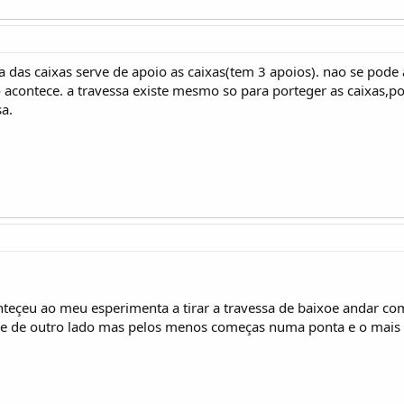
ssa das caixas serve de apoio as caixas(tem 3 apoios). nao se pode
o acontece. a travessa existe mesmo so para porteger as caixas,p
a.
teçeu ao meu esperimenta a tirar a travessa de baixoe andar com 
e de outro lado mas pelos menos começas numa ponta e o mais 