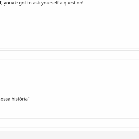
f, youv'e got to ask yourself a question!
ssa história"