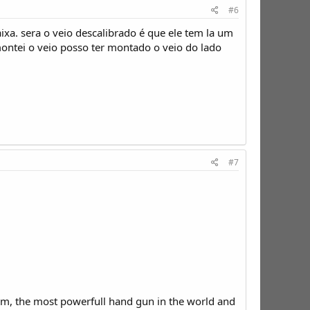
#6
ixa. sera o veio descalibrado é que ele tem la um
ontei o veio posso ter montado o veio do lado
#7
gnum, the most powerfull hand gun in the world and