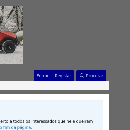
Entrar
Registar
Procurar
erto a todos os interessados que nele queiram
o fim da página.