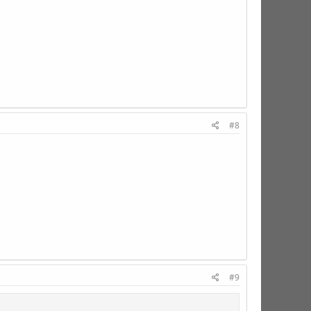
#8
#9