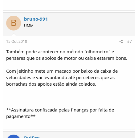
bruno-991
B
UMM
15 Out 2010
#7
Também pode acontecer no método "olhometro" e
pensares que os apoios de motor ou caixa estarem bons.
Com jeitinho mete um macaco por baixo da caixa de
velocidades e vai levantando até perceberes que as
borrachas dos apoios estão ainda colados.
**Assinatura confiscada pelas finanças por falta de
pagamento**
RuiFox