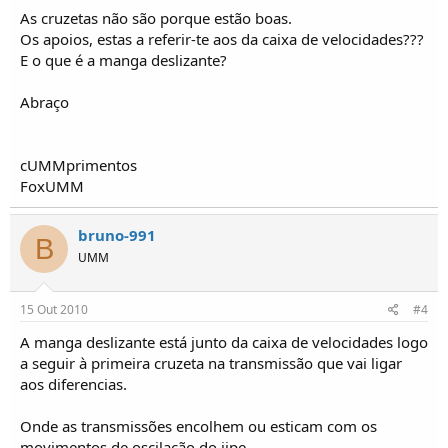
As cruzetas não são porque estão boas.
Os apoios, estas a referir-te aos da caixa de velocidades???
E o que é a manga deslizante?
Abraço
cUMMprimentos
FoxUMM
bruno-991
B
UMM
15 Out 2010
#4
A manga deslizante está junto da caixa de velocidades logo
a seguir à primeira cruzeta na transmissão que vai ligar
aos diferencias.
Onde as transmissões encolhem ou esticam com os
movimentos de oscilação do jipe.