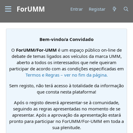
ForUMM
Entrar
Registar
Bem-vindo/a Convidado
O
ForUMM/For-UMM
é um espaço público on-line de
debate de temas ligados aos veículos da marca UMM,
aberto a todos os interessados que nele queiram
participar de acordo com as condições especificadas em
Termos e Regras – ver no fim da página.
Sem registo, não terá acesso à totalidade da informação
que consta nesta plataforma!
Após o registo deverá apresentar-se à comunidade,
seguindo as regras apresentadas no momento de se
apresentar. Após a aprovação da apresentação estará
pronto para participar no ForUMM/For-UMM em toda a
sua plenitude.