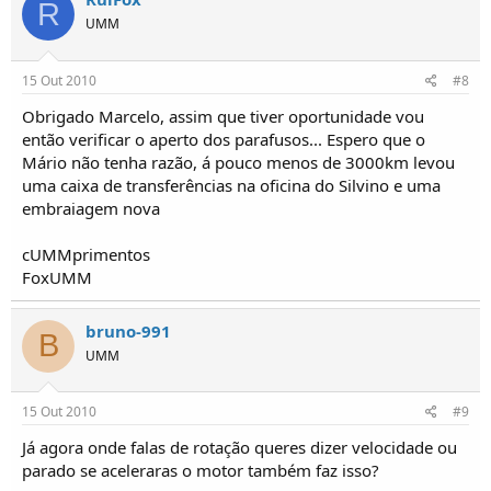
R
UMM
15 Out 2010
#8
Obrigado Marcelo, assim que tiver oportunidade vou
então verificar o aperto dos parafusos... Espero que o
Mário não tenha razão, á pouco menos de 3000km levou
uma caixa de transferências na oficina do Silvino e uma
embraiagem nova
cUMMprimentos
FoxUMM
bruno-991
B
UMM
15 Out 2010
#9
Já agora onde falas de rotação queres dizer velocidade ou
parado se aceleraras o motor também faz isso?