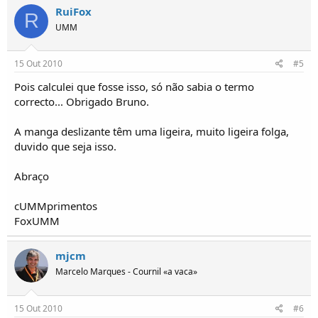
RuiFox
R
UMM
15 Out 2010
#5
Pois calculei que fosse isso, só não sabia o termo
correcto... Obrigado Bruno.
A manga deslizante têm uma ligeira, muito ligeira folga,
duvido que seja isso.
Abraço
cUMMprimentos
FoxUMM
mjcm
Marcelo Marques - Cournil «a vaca»
15 Out 2010
#6