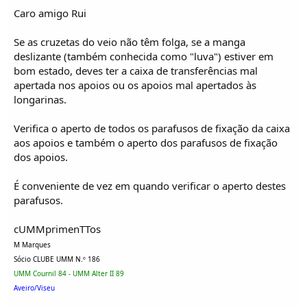
Caro amigo Rui
Se as cruzetas do veio não têm folga, se a manga
deslizante (também conhecida como "luva") estiver em
bom estado, deves ter a caixa de transferências mal
apertada nos apoios ou os apoios mal apertados às
longarinas.
Verifica o aperto de todos os parafusos de fixação da caixa
aos apoios e também o aperto dos parafusos de fixação
dos apoios.
É conveniente de vez em quando verificar o aperto destes
parafusos.
cUMMprimenTTos
M Marques
Sócio CLUBE UMM N.º 186
UMM Cournil 84 - UMM Alter II 89
Aveiro/Viseu