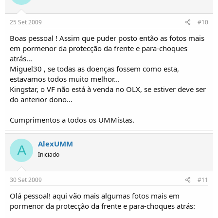
25 Set 2009
#10
Boas pessoal ! Assim que puder posto então as fotos mais
em pormenor da protecção da frente e para-choques
atrás...
Miguel30 , se todas as doenças fossem como esta,
estavamos todos muito melhor...
Kingstar, o VF não está à venda no OLX, se estiver deve ser
do anterior dono...
Cumprimentos a todos os UMMistas.
AlexUMM
A
Iniciado
30 Set 2009
#11
Olá pessoal! aqui vão mais algumas fotos mais em
pormenor da protecção da frente e para-choques atrás: