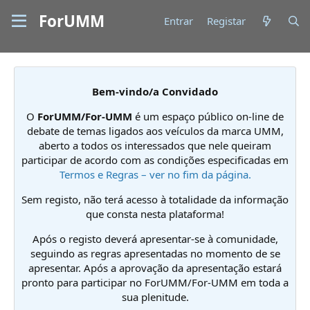
ForUMM
Entrar
Registar
Bem-vindo/a Convidado
O
ForUMM/For-UMM
é um espaço público on-line de
debate de temas ligados aos veículos da marca UMM,
aberto a todos os interessados que nele queiram
participar de acordo com as condições especificadas em
Termos e Regras – ver no fim da página.
Sem registo, não terá acesso à totalidade da informação
que consta nesta plataforma!
Após o registo deverá apresentar-se à comunidade,
seguindo as regras apresentadas no momento de se
apresentar. Após a aprovação da apresentação estará
pronto para participar no ForUMM/For-UMM em toda a
sua plenitude.