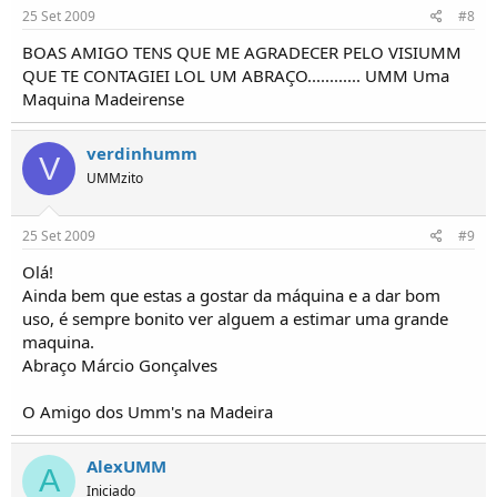
25 Set 2009
#8
BOAS AMIGO TENS QUE ME AGRADECER PELO VISIUMM
QUE TE CONTAGIEI LOL UM ABRAÇO............ UMM Uma
Maquina Madeirense
verdinhumm
V
UMMzito
25 Set 2009
#9
Olá!
Ainda bem que estas a gostar da máquina e a dar bom
uso, é sempre bonito ver alguem a estimar uma grande
maquina.
Abraço Márcio Gonçalves
O Amigo dos Umm's na Madeira
AlexUMM
A
Iniciado