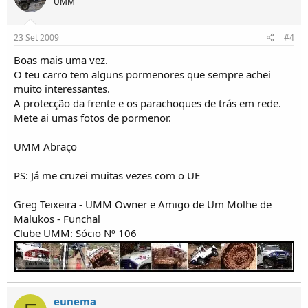
UMM
23 Set 2009
#4
Boas mais uma vez.
O teu carro tem alguns pormenores que sempre achei
muito interessantes.
A protecção da frente e os parachoques de trás em rede.
Mete ai umas fotos de pormenor.
UMM Abraço
PS: Já me cruzei muitas vezes com o UE
Greg Teixeira - UMM Owner e Amigo de Um Molhe de
Malukos - Funchal
Clube UMM: Sócio Nº 106
eunema