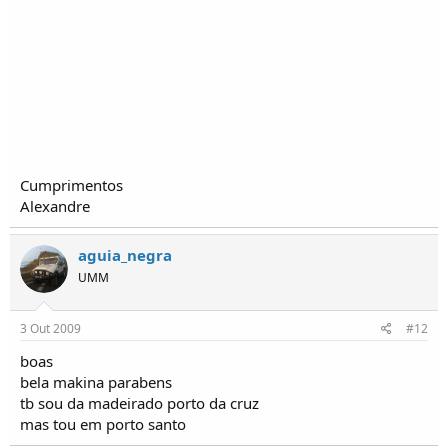
Cumprimentos
Alexandre
aguia_negra
UMM
3 Out 2009
#12
boas
bela makina parabens
tb sou da madeirado porto da cruz
mas tou em porto santo