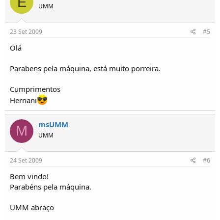
E
UMM
23 Set 2009
#5
Olá
Parabens pela máquina, está muito porreira.
Cumprimentos
Hernani
msUMM
M
UMM
24 Set 2009
#6
Bem vindo!
Parabéns pela máquina.
UMM abraço