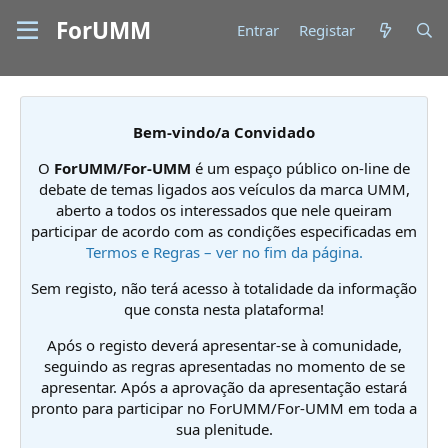
ForUMM
Entrar
Registar
Bem-vindo/a Convidado
O
ForUMM/For-UMM
é um espaço público on-line de
debate de temas ligados aos veículos da marca UMM,
aberto a todos os interessados que nele queiram
participar de acordo com as condições especificadas em
Termos e Regras – ver no fim da página.
Sem registo, não terá acesso à totalidade da informação
que consta nesta plataforma!
Após o registo deverá apresentar-se à comunidade,
seguindo as regras apresentadas no momento de se
apresentar. Após a aprovação da apresentação estará
pronto para participar no ForUMM/For-UMM em toda a
sua plenitude.