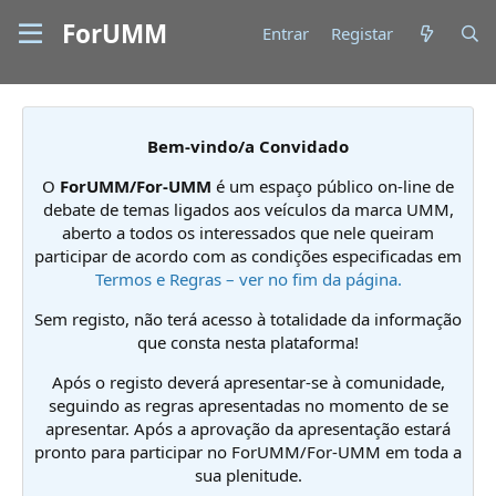
ForUMM
Entrar
Registar
Bem-vindo/a Convidado
O
ForUMM/For-UMM
é um espaço público on-line de
debate de temas ligados aos veículos da marca UMM,
aberto a todos os interessados que nele queiram
participar de acordo com as condições especificadas em
Termos e Regras – ver no fim da página.
Sem registo, não terá acesso à totalidade da informação
que consta nesta plataforma!
Após o registo deverá apresentar-se à comunidade,
seguindo as regras apresentadas no momento de se
apresentar. Após a aprovação da apresentação estará
pronto para participar no ForUMM/For-UMM em toda a
sua plenitude.