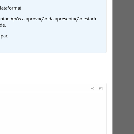
plataforma!
ntar. Após a aprovação da apresentação estará
de.
par.
#1