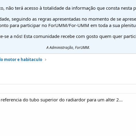
o, não terá acesso à totalidade da informação que consta nesta 
dade, seguindo as regras apresentadas no momento de se aprese
onto para participar no ForUMM/For-UMM em toda a sua plenitu
te-se a nós! Esta comunidade recebe com gosto quem quer partici
A Administração, ForUMM.
do motor e habitaculo
eferencia do tubo superior do radiardor para um alter 2...