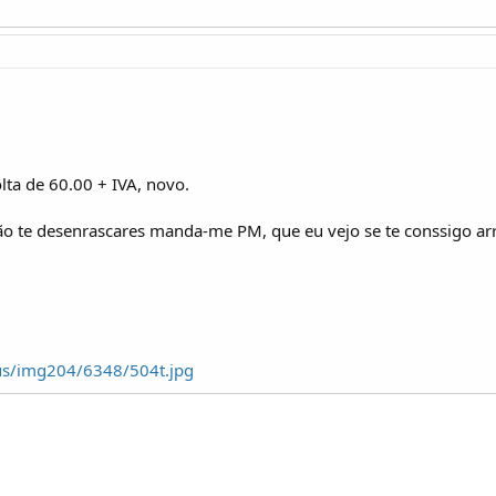
lta de 60.00 + IVA, novo.
ão te desenrascares manda-me PM, que eu vejo se te conssigo arr
us/img204/6348/504t.jpg