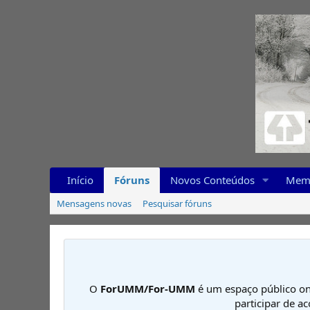
Início
Fóruns
Novos Conteúdos
Mem
Mensagens novas
Pesquisar fóruns
O
ForUMM/For-UMM
é um espaço público on
participar de a