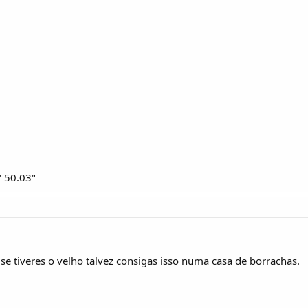
' 50.03"
se tiveres o velho talvez consigas isso numa casa de borrachas.