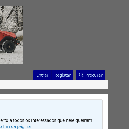
Entrar
Registar
Procurar
erto a todos os interessados que nele queiram
o fim da página.