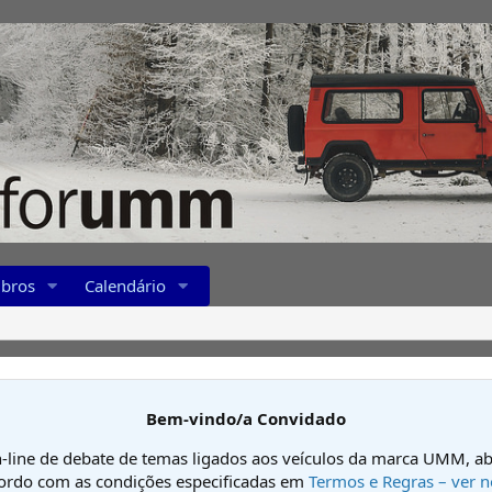
bros
Calendário
Bem-vindo/a Convidado
-line de debate de temas ligados aos veículos da marca UMM, ab
cordo com as condições especificadas em
Termos e Regras – ver n