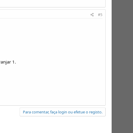
#5
anjar 1.
Para comentar, faça login ou efetue o registo.