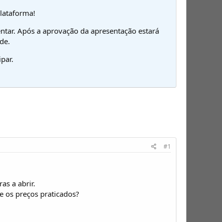
plataforma!
ntar. Após a aprovação da apresentação estará
de.
par.
#1
as a abrir.
 e os preços praticados?