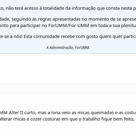
o, não terá acesso à totalidade da informação que consta nesta 
dade, seguindo as regras apresentadas no momento de se aprese
onto para participar no ForUMM/For-UMM em toda a sua plenitu
te-se a nós! Esta comunidade recebe com gosto quem quer partici
A Administração, ForUMM.
 Alter II curto, mas a lona veio as micas queimadas e as costur
lterar micas e cozer costuras em que o trabalho fique bem feito,