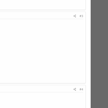
#3
#4