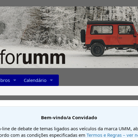
bros
Calendário
Bem-vindo/a Convidado
-line de debate de temas ligados aos veículos da marca UMM, ab
cordo com as condições especificadas em
Termos e Regras – ver n