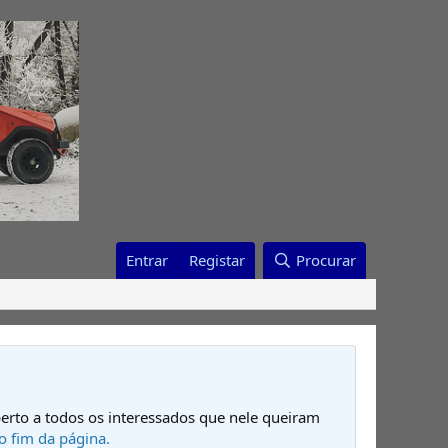
Entrar
Registar
Procurar
erto a todos os interessados que nele queiram
o fim da página.