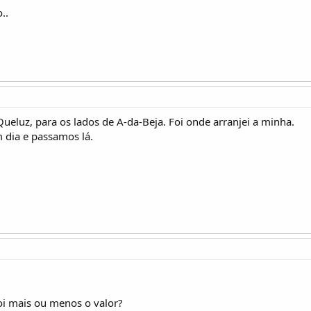
..
ueluz, para os lados de A-da-Beja. Foi onde arranjei a minha.
dia e passamos lá.
foi mais ou menos o valor?