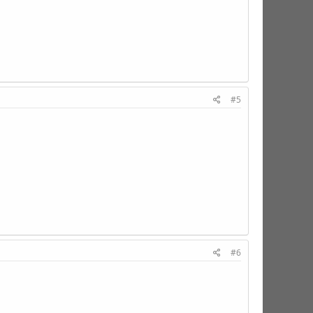
#5
#6