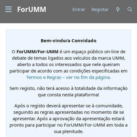
ForUMM
Entrar
Registar
Bem-vindo/a Convidado
O
ForUMM/For-UMM
é um espaço público on-line de
debate de temas ligados aos veículos da marca UMM,
aberto a todos os interessados que nele queiram
participar de acordo com as condições especificadas em
Termos e Regras – ver no fim da página.
Sem registo, não terá acesso à totalidade da informação
que consta nesta plataforma!
Após o registo deverá apresentar-se à comunidade,
seguindo as regras apresentadas no momento de se
apresentar. Após a aprovação da apresentação estará
pronto para participar no ForUMM/For-UMM em toda a
sua plenitude.