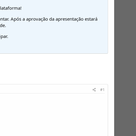
plataforma!
ntar. Após a aprovação da apresentação estará
de.
par.
#1