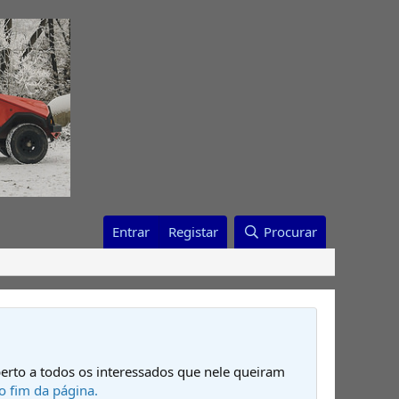
Entrar
Registar
Procurar
erto a todos os interessados que nele queiram
o fim da página.