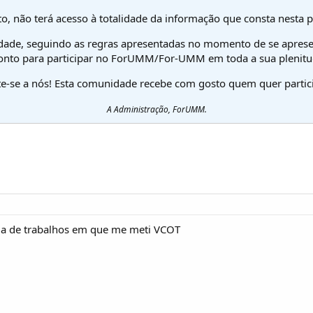
o, não terá acesso à totalidade da informação que consta nesta 
dade, seguindo as regras apresentadas no momento de se aprese
onto para participar no ForUMM/For-UMM em toda a sua plenitu
te-se a nós! Esta comunidade recebe com gosto quem quer partici
A Administração, ForUMM.
ga de trabalhos em que me meti VCOT