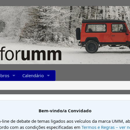
bros
Calendário
Bem-vindo/a Convidado
-line de debate de temas ligados aos veículos da marca UMM, ab
cordo com as condições especificadas em
Termos e Regras – ver n