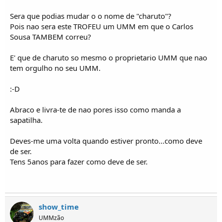
Sera que podias mudar o o nome de "charuto"?
Pois nao sera este TROFEU um UMM em que o Carlos
Sousa TAMBEM correu?
E' que de charuto so mesmo o proprietario UMM que nao
tem orgulho no seu UMM.
:-D
Abraco e livra-te de nao pores isso como manda a
sapatilha.
Deves-me uma volta quando estiver pronto...como deve
de ser.
Tens 5anos para fazer como deve de ser.
show_time
UMMzão