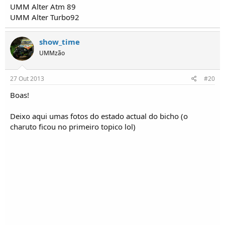
UMM Alter Atm 89
UMM Alter Turbo92
show_time
UMMzão
27 Out 2013
#20
Boas!
Deixo aqui umas fotos do estado actual do bicho (o
charuto ficou no primeiro topico lol)