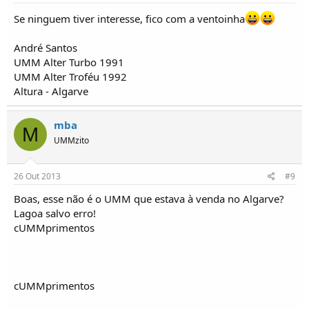
Se ninguem tiver interesse, fico com a ventoinha
André Santos
UMM Alter Turbo 1991
UMM Alter Troféu 1992
Altura - Algarve
mba
M
UMMzito
26 Out 2013
#9
Boas, esse não é o UMM que estava à venda no Algarve?
Lagoa salvo erro!
cUMMprimentos
cUMMprimentos