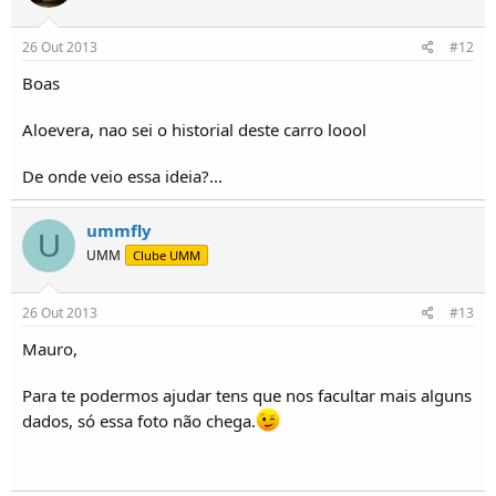
26 Out 2013
#12
Boas
Aloevera, nao sei o historial deste carro loool
De onde veio essa ideia?...
ummfly
U
UMM
Clube UMM
26 Out 2013
#13
Mauro,
Para te podermos ajudar tens que nos facultar mais alguns
dados, só essa foto não chega.