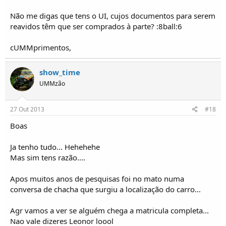
Não me digas que tens o UI, cujos documentos para serem
reavidos têm que ser comprados à parte? :8ball:6
cUMMprimentos,
show_time
UMMzão
27 Out 2013
#18
Boas
Ja tenho tudo... Hehehehe
Mas sim tens razão....
Apos muitos anos de pesquisas foi no mato numa
conversa de chacha que surgiu a localização do carro...
Agr vamos a ver se alguém chega a matricula completa...
Nao vale dizeres Leonor loool