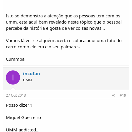
Isto so demonstra a atenção que as pessoas tem com os
umm, esta aqui bem revelado neste tópico que o pessoal
percebe da história e gosta de ver coisas novas...
Vamos lá ver se alguém acerta e coloca aqui uma foto do
carro como ele era e o seu palmares...
Cummpa
incufan
I
UMM
27 Out 2013
#19
Posso dizer?!
Miguel Guerreiro
UMM addicted...