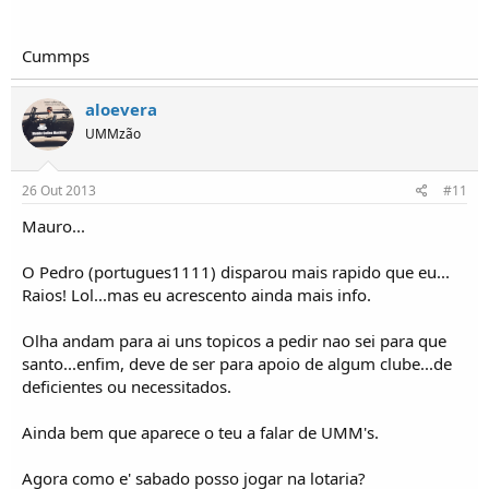
Cummps
aloevera
UMMzão
26 Out 2013
#11
Mauro...
O Pedro (portugues1111) disparou mais rapido que eu...
Raios! Lol...mas eu acrescento ainda mais info.
Olha andam para ai uns topicos a pedir nao sei para que
santo...enfim, deve de ser para apoio de algum clube...de
deficientes ou necessitados.
Ainda bem que aparece o teu a falar de UMM's.
Agora como e' sabado posso jogar na lotaria?