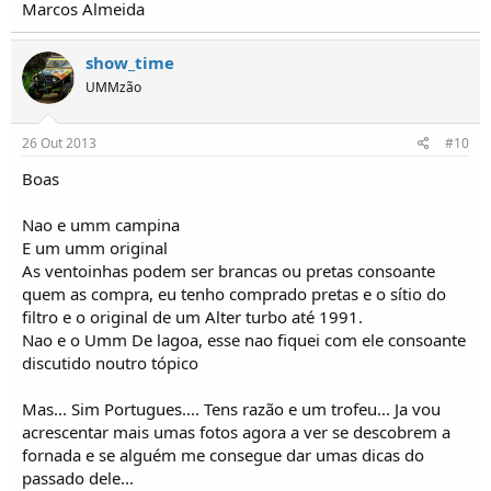
Marcos Almeida
show_time
UMMzão
26 Out 2013
#10
Boas
Nao e umm campina
E um umm original
As ventoinhas podem ser brancas ou pretas consoante
quem as compra, eu tenho comprado pretas e o sítio do
filtro e o original de um Alter turbo até 1991.
Nao e o Umm De lagoa, esse nao fiquei com ele consoante
discutido noutro tópico
Mas... Sim Portugues.... Tens razão e um trofeu... Ja vou
acrescentar mais umas fotos agora a ver se descobrem a
fornada e se alguém me consegue dar umas dicas do
passado dele...