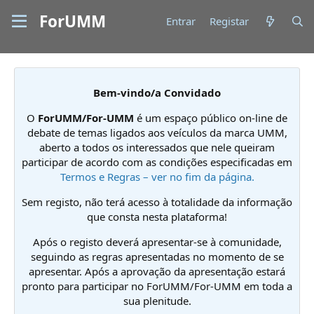
ForUMM
Entrar
Registar
Bem-vindo/a Convidado
O
ForUMM/For-UMM
é um espaço público on-line de
debate de temas ligados aos veículos da marca UMM,
aberto a todos os interessados que nele queiram
participar de acordo com as condições especificadas em
Termos e Regras – ver no fim da página.
Sem registo, não terá acesso à totalidade da informação
que consta nesta plataforma!
Após o registo deverá apresentar-se à comunidade,
seguindo as regras apresentadas no momento de se
apresentar. Após a aprovação da apresentação estará
pronto para participar no ForUMM/For-UMM em toda a
sua plenitude.