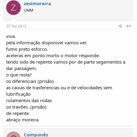
zesimoreira
Z
UMM
25 Set 2012
#9
viva.
pela informação disponivel vamos ver.
fumo preto esforco.
aceleras em ponto morto o motor responde.
tendo sido de repente vamos por de parte segementos a
dar passagem.
o que resta?
os diferenciais (prisão)
as caixas de trasferencias ou e de velocidades sem
lubrificação
rolamentos das rodas
os travões .(prisão)
de repente.
abraço moreira
Camponês