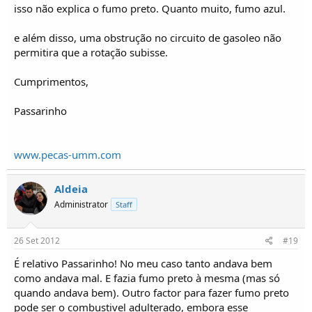
isso não explica o fumo preto. Quanto muito, fumo azul.
e além disso, uma obstrução no circuito de gasoleo não
permitira que a rotação subisse.
Cumprimentos,
Passarinho
www.pecas-umm.com
Aldeia
Administrator
Staff
26 Set 2012
#19
É relativo Passarinho! No meu caso tanto andava bem
como andava mal. E fazia fumo preto à mesma (mas só
quando andava bem). Outro factor para fazer fumo preto
pode ser o combustivel adulterado, embora esse