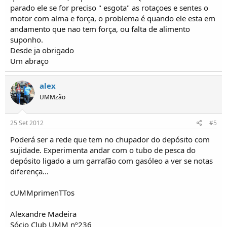
parado ele se for preciso " esgota" as rotaçoes e sentes o
motor com alma e força, o problema é quando ele esta em
andamento que nao tem força, ou falta de alimento
suponho.
Desde ja obrigado
Um abraço
alex
UMMzão
25 Set 2012
#5
Poderá ser a rede que tem no chupador do depósito com
sujidade. Experimenta andar com o tubo de pesca do
depósito ligado a um garrafão com gasóleo a ver se notas
diferença...
cUMMprimenTTos
Alexandre Madeira
Sócio Club UMM nº236