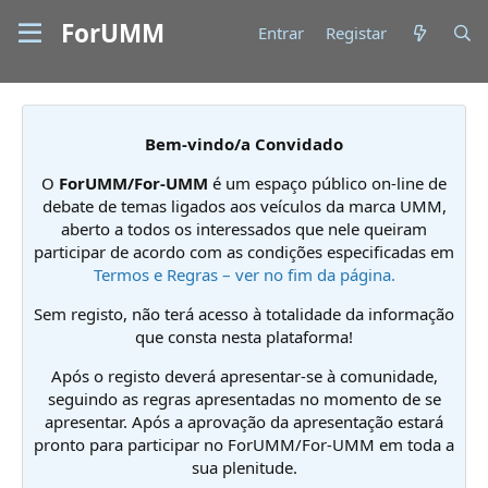
ForUMM
Entrar
Registar
Bem-vindo/a Convidado
O
ForUMM/For-UMM
é um espaço público on-line de
debate de temas ligados aos veículos da marca UMM,
aberto a todos os interessados que nele queiram
participar de acordo com as condições especificadas em
Termos e Regras – ver no fim da página.
Sem registo, não terá acesso à totalidade da informação
que consta nesta plataforma!
Após o registo deverá apresentar-se à comunidade,
seguindo as regras apresentadas no momento de se
apresentar. Após a aprovação da apresentação estará
pronto para participar no ForUMM/For-UMM em toda a
sua plenitude.