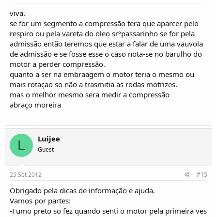
viva.
se for um segmento a compressão tera que aparcer pelo
respiro ou pela vareta do oleo srºpassarinho se for pela
admissão então teremos que estar a falar de uma vauvola
de admissão e se fosse esse o caso nota-se no barulho do
motor a perder compressão.
quanto a ser na embraagem o motor teria o mesmo ou
mais rotaçao so não a trasmitia as rodas motrizes.
mas o melhor mesmo sera medir a compressão
abraço moreira
Luijee
L
Guest
25 Set 2012
#15
Obrigado pela dicas de informação e ajuda.
Vamos por partes:
-Fumo preto so fez quando senti o motor pela primeira ves