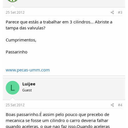
25 Set 2012
#3
Parece que estás a trabalhar em 3 cilindros... Abriste a
tampa das valvulas?
Cumprimentos,
Passarinho
www.pecas-umm.com
Luijee
L
Guest
25 Set 2012
#4
Boas passarinho.É assim pelo pouco que precebo de
mecanica se fosse um cilindro o carro deveria falhar
quando aceleras, o que nao faz isso.Quando aceleras