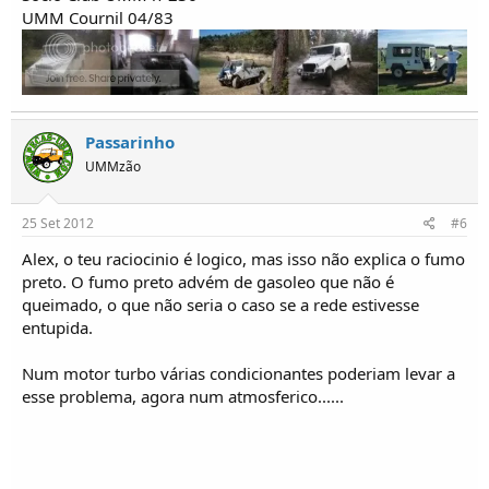
UMM Cournil 04/83
Passarinho
UMMzão
25 Set 2012
#6
Alex, o teu raciocinio é logico, mas isso não explica o fumo
preto. O fumo preto advém de gasoleo que não é
queimado, o que não seria o caso se a rede estivesse
entupida.
Num motor turbo várias condicionantes poderiam levar a
esse problema, agora num atmosferico......