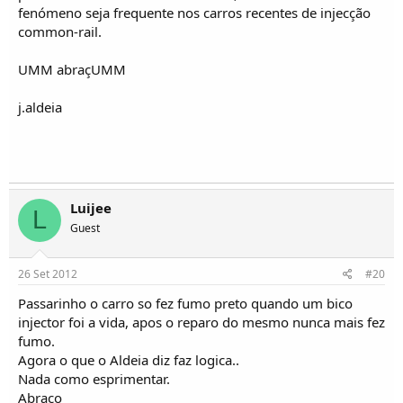
fenómeno seja frequente nos carros recentes de injecção
common-rail.
UMM abraçUMM
j.aldeia
Luijee
L
Guest
26 Set 2012
#20
Passarinho o carro so fez fumo preto quando um bico
injector foi a vida, apos o reparo do mesmo nunca mais fez
fumo.
Agora o que o Aldeia diz faz logica..
Nada como esprimentar.
Abraço