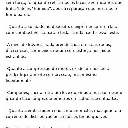
sem força, foi quando retiramos os bicos e verificamos que
tinha 1 deles "humido", apos a reparaçao dos mesmos o
fumo parou.
- Quanto a sujidade no deposito, e exprimentar uma lata
com combustivel so para o testar ainda nao fiz esse teste.
-A nivel de travões, nada prende cada uma das rodas,
diferenciais, semi-eixos rodam sem esforço ou ruidos
estranhos.
-Quanto a compressao do motor, existe um postão a
perder ligeiramente compressao, mas mesmo
ligeiramente.
-Campones, cheira me a um leve queimado mas so mesmo
quando faço longos quilometros em subidas acentuadas.
- Quanto a embraiagem não sinto anomalia, mas quanto a
corrente de distribuiçao ai ja nao sei. tenho que ver.