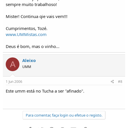
sempre muito trabalhoso!
Mister! Continua qie vais vem!!!
Cumprimentos, Tozé.
www.UMMistas.com
Deus é bom, mas o vinho...
Aleixo
A
UMM
1 Jun 2006
#8
Este umm está no Tucha a ser "afinado".
Para comentar, faça login ou efetue o registo.