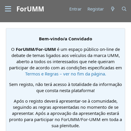
ForUMM
Entrar
Registar
Bem-vindo/a Convidado
O
ForUMM/For-UMM
é um espaço público on-line de
debate de temas ligados aos veículos da marca UMM,
aberto a todos os interessados que nele queiram
participar de acordo com as condições especificadas em
Termos e Regras – ver no fim da página.
Sem registo, não terá acesso à totalidade da informação
que consta nesta plataforma!
Após o registo deverá apresentar-se à comunidade,
seguindo as regras apresentadas no momento de se
apresentar. Após a aprovação da apresentação estará
pronto para participar no ForUMM/For-UMM em toda a
sua plenitude.