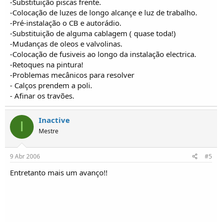
-Substituição piscas frente.
-Colocação de luzes de longo alcançe e luz de trabalho.
-Pré-instalação o CB e autorádio.
-Substituição de alguma cablagem ( quase toda!)
-Mudanças de oleos e valvolinas.
-Colocação de fusiveis ao longo da instalação electrica.
-Retoques na pintura!
-Problemas mecânicos para resolver
- Calços prendem a poli.
- Afinar os travões.
Inactive
I
Mestre
9 Abr 2006
#5
Entretanto mais um avanço!!