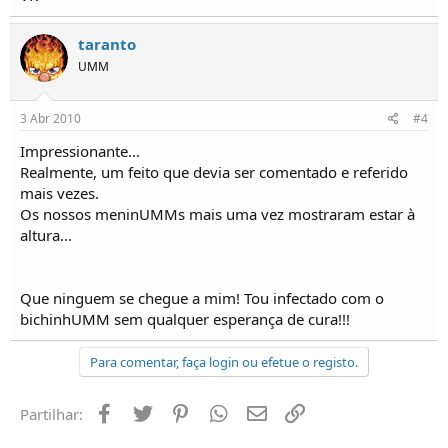
taranto
UMM
3 Abr 2010
#4
Impressionante...
Realmente, um feito que devia ser comentado e referido
mais vezes.
Os nossos meninUMMs mais uma vez mostraram estar à
altura...
Que ninguem se chegue a mim! Tou infectado com o
bichinhUMM sem qualquer esperança de cura!!!
Para comentar, faça login ou efetue o registo.
Facebook
Twitter
Pinterest
Whatsapp
Email
Ligação
Partilhar: