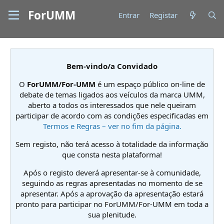
ForUMM
Entrar
Registar
Bem-vindo/a Convidado
O
ForUMM/For-UMM
é um espaço público on-line de
debate de temas ligados aos veículos da marca UMM,
aberto a todos os interessados que nele queiram
participar de acordo com as condições especificadas em
Termos e Regras – ver no fim da página.
Sem registo, não terá acesso à totalidade da informação
que consta nesta plataforma!
Após o registo deverá apresentar-se à comunidade,
seguindo as regras apresentadas no momento de se
apresentar. Após a aprovação da apresentação estará
pronto para participar no ForUMM/For-UMM em toda a
sua plenitude.