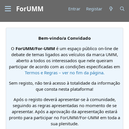
ForUMM
Entrar
Registar
Bem-vindo/a Convidado
O
ForUMM/For-UMM
é um espaço público on-line de
debate de temas ligados aos veículos da marca UMM,
aberto a todos os interessados que nele queiram
participar de acordo com as condições especificadas em
Termos e Regras – ver no fim da página.
Sem registo, não terá acesso à totalidade da informação
que consta nesta plataforma!
Após o registo deverá apresentar-se à comunidade,
seguindo as regras apresentadas no momento de se
apresentar. Após a aprovação da apresentação estará
pronto para participar no ForUMM/For-UMM em toda a
sua plenitude.