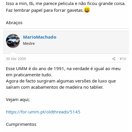
Isso a min, tb, me parece pelicula e não ficou grande coisa.
Faz lembrar papel para forrar gavetas.
Abraços
MarioMachado
Mestre
30 Abr 2009
#10
Esse UMM é do ano de 1991, na verdade é igual ao meu
em praticamente tudo.
Agora de facto surgiram algumas versões de luxo que
saíram com acabamentos de madeira no tablier.
Vejam aqui;
https://for-umm.pt/oldthreads/5145
Cumprimentos