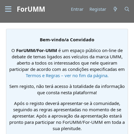
ForUMM
Entrar
Registar
Bem-vindo/a Convidado
O
ForUMM/For-UMM
é um espaço público on-line de
debate de temas ligados aos veículos da marca UMM,
aberto a todos os interessados que nele queiram
participar de acordo com as condições especificadas em
Termos e Regras – ver no fim da página.
Sem registo, não terá acesso à totalidade da informação
que consta nesta plataforma!
Após o registo deverá apresentar-se à comunidade,
seguindo as regras apresentadas no momento de se
apresentar. Após a aprovação da apresentação estará
pronto para participar no ForUMM/For-UMM em toda a
sua plenitude.