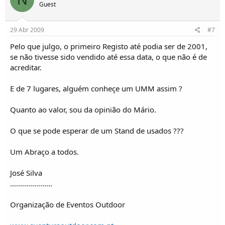
Guest
29 Abr 2009
#7
Pelo que julgo, o primeiro Registo até podia ser de 2001,
se não tivesse sido vendido até essa data, o que não é de
acreditar.
E de 7 lugares, alguém conheçe um UMM assim ?
Quanto ao valor, sou da opinião do Mário.
O que se pode esperar de um Stand de usados ???
Um Abraço a todos.
José Silva
.....................
Organização de Eventos Outdoor