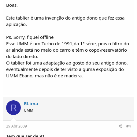
Boas,
Este tablier é uma invenção do antigo dono que fez essa
aplicação.
Ps. Sorry, fiquei offline
Esse UMM é um Turbo de 1991,da 1ª série, pois o filtro do
ar ainda está no meio do carro e têm o copo\reservatório
do lado direito.
O tablier foi uma adaptação ao gosto do seu antigo dono,
eventualmente depois de ter visto alguma exposição do
UMM Ebano, mas não é de madeira.
RLima
R
UMM
29 Abr 2009
#4
Tem que ser de 91