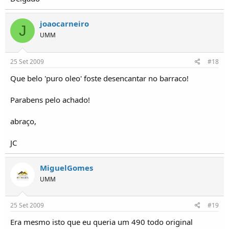
joaocarneiro
J
UMM
25 Set 2009
#18
Que belo 'puro oleo' foste desencantar no barraco!
Parabens pelo achado!
abraço,
JC
MiguelGomes
UMM
25 Set 2009
#19
Era mesmo isto que eu queria um 490 todo original