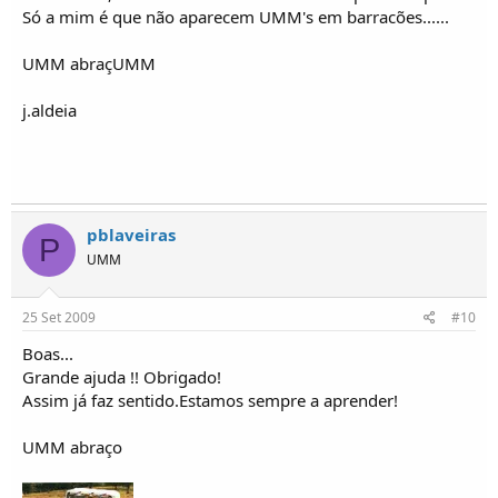
Só a mim é que não aparecem UMM's em barracões......
UMM abraçUMM
j.aldeia
pblaveiras
P
UMM
25 Set 2009
#10
Boas...
Grande ajuda !! Obrigado!
Assim já faz sentido.Estamos sempre a aprender!
UMM abraço