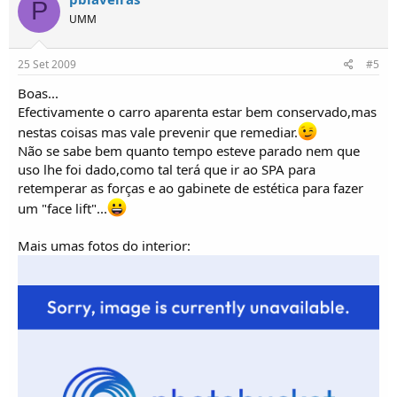
P
UMM
25 Set 2009
#5
Boas...
Efectivamente o carro aparenta estar bem conservado,mas
nestas coisas mas vale prevenir que remediar.
Não se sabe bem quanto tempo esteve parado nem que
uso lhe foi dado,como tal terá que ir ao SPA para
retemperar as forças e ao gabinete de estética para fazer
um "face lift"...
Mais umas fotos do interior: