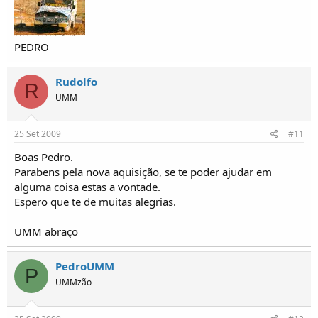
PEDRO
Rudolfo
R
UMM
25 Set 2009
#11
Boas Pedro.
Parabens pela nova aquisição, se te poder ajudar em
alguma coisa estas a vontade.
Espero que te de muitas alegrias.
UMM abraço
PedroUMM
P
UMMzão