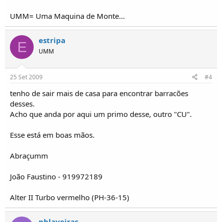
UMM= Uma Maquina de Monte...
estripa
E
UMM
25 Set 2009
#4
tenho de sair mais de casa para encontrar barracões
desses.
Acho que anda por aqui um primo desse, outro "CU".
Esse está em boas mãos.
Abraçumm
João Faustino - 919972189
Alter II Turbo vermelho (PH-36-15)
pblaveiras