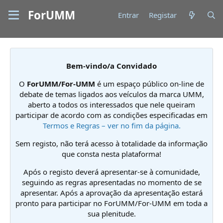
ForUMM
Entrar
Registar
Bem-vindo/a Convidado
O
ForUMM/For-UMM
é um espaço público on-line de
debate de temas ligados aos veículos da marca UMM,
aberto a todos os interessados que nele queiram
participar de acordo com as condições especificadas em
Termos e Regras – ver no fim da página.
Sem registo, não terá acesso à totalidade da informação
que consta nesta plataforma!
Após o registo deverá apresentar-se à comunidade,
seguindo as regras apresentadas no momento de se
apresentar. Após a aprovação da apresentação estará
pronto para participar no ForUMM/For-UMM em toda a
sua plenitude.