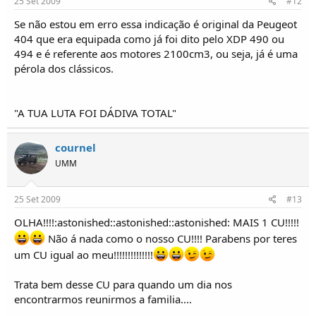
25 Set 2009
#12
Se não estou em erro essa indicação é original da Peugeot
404 que era equipada como já foi dito pelo XDP 490 ou
494 e é referente aos motores 2100cm3, ou seja, já é uma
pérola dos clássicos.
"A TUA LUTA FOI DÁDIVA TOTAL"
cournel
UMM
25 Set 2009
#13
OLHA!!!!:astonished::astonished::astonished: MAIS 1 CU!!!!!
Não á nada como o nosso CU!!!! Parabens por teres
um CU igual ao meu!!!!!!!!!!!!!!
Trata bem desse CU para quando um dia nos
encontrarmos reunirmos a familia....