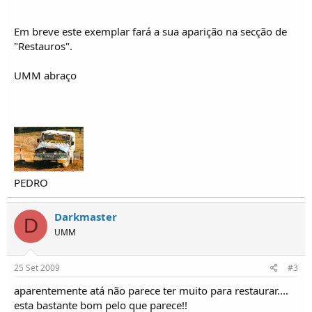
Em breve este exemplar fará a sua aparição na secção de
"Restauros".
UMM abraço
PEDRO
Darkmaster
D
UMM
25 Set 2009
#3
aparentemente atá não parece ter muito para restaurar....
esta bastante bom pelo que parece!!