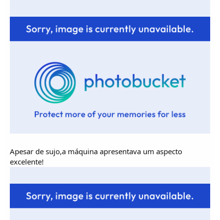
o
s
Apesar de sujo,a máquina apresentava um aspecto
excelente!