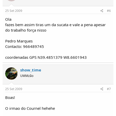
25 Set 2009
#6
Ola
fazes bem assim tiras um da sucata e vale a pena apesar
do trabalho força nisso
Pedro Marques
Contacto: 966489745
coordenadas GPS N39.4851379 W8.6601943
show_time
UMMzão
25 Set 2009
#7
Boas!
O irmao do Cournel hehehe