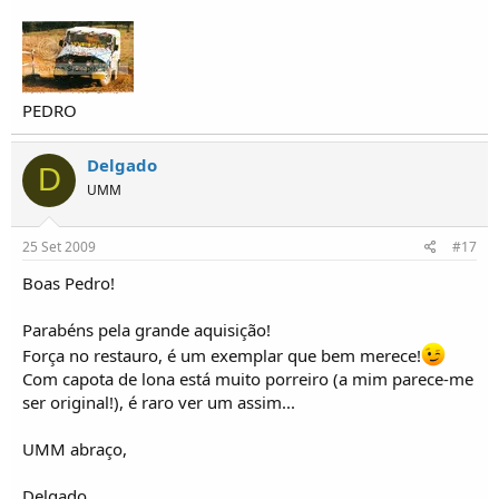
PEDRO
Delgado
D
UMM
25 Set 2009
#17
Boas Pedro!
Parabéns pela grande aquisição!
Força no restauro, é um exemplar que bem merece!
Com capota de lona está muito porreiro (a mim parece-me
ser original!), é raro ver um assim...
UMM abraço,
Delgado