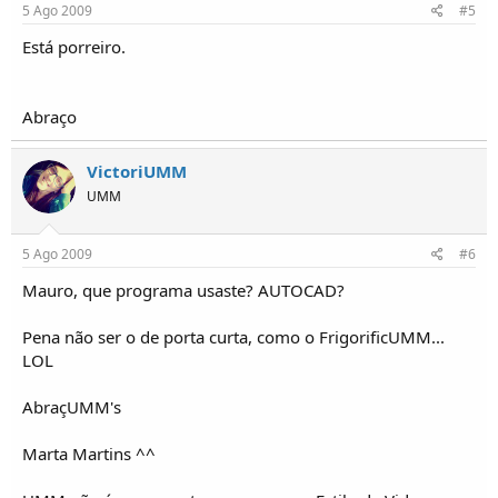
5 Ago 2009
#5
Está porreiro.
Abraço
VictoriUMM
UMM
5 Ago 2009
#6
Mauro, que programa usaste? AUTOCAD?
Pena não ser o de porta curta, como o FrigorificUMM...
LOL
AbraçUMM's
Marta Martins ^^