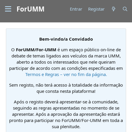
ForUMM
Entrar
Registar
Bem-vindo/a Convidado
O
ForUMM/For-UMM
é um espaço público on-line de
debate de temas ligados aos veículos da marca UMM,
aberto a todos os interessados que nele queiram
participar de acordo com as condições especificadas em
Termos e Regras – ver no fim da página.
Sem registo, não terá acesso à totalidade da informação
que consta nesta plataforma!
Após o registo deverá apresentar-se à comunidade,
seguindo as regras apresentadas no momento de se
apresentar. Após a aprovação da apresentação estará
pronto para participar no ForUMM/For-UMM em toda a
sua plenitude.