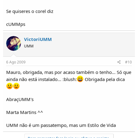
Se quiseres o corel diz
cUMMps
VictoriUMM
UMM
6 Ago 2009
#10
Mauro, obrigada, mas por acaso também o tenho... Só que
ainda não está instalado... :blush:
Obrigada pela dica
AbraçUMM's
Marta Martins ^^
UMM não é um passatempo, mas um Estilo de Vida