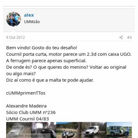
alex
UMMzão
9 Out 2012
#4
Bem vindo! Gosto do teu desafio!
Cournil porta curta, motor parece um 2.3d com caixa UGO.
A ferrugem parece apenas superficial.
De onde és? O que queres do menino? Voltar ao original
ou algo mais?
Diz aí como é que a malta te pode ajudar.
cUMMprimenTTos
Alexandre Madeira
Sócio Club UMM nº236
UMM Cournil 04/83