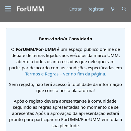
ForUMM
Entrar
Registar
Bem-vindo/a Convidado
O
ForUMM/For-UMM
é um espaço público on-line de
debate de temas ligados aos veículos da marca UMM,
aberto a todos os interessados que nele queiram
participar de acordo com as condições especificadas em
Termos e Regras – ver no fim da página.
Sem registo, não terá acesso à totalidade da informação
que consta nesta plataforma!
Após o registo deverá apresentar-se à comunidade,
seguindo as regras apresentadas no momento de se
apresentar. Após a aprovação da apresentação estará
pronto para participar no ForUMM/For-UMM em toda a
sua plenitude.