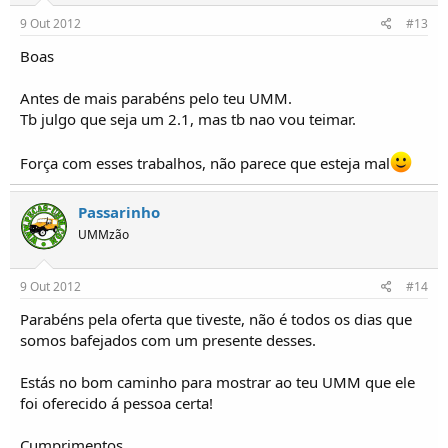
9 Out 2012
#13
Boas
Antes de mais parabéns pelo teu UMM.
Tb julgo que seja um 2.1, mas tb nao vou teimar.
Força com esses trabalhos, não parece que esteja mal
Passarinho
UMMzão
9 Out 2012
#14
Parabéns pela oferta que tiveste, não é todos os dias que
somos bafejados com um presente desses.
Estás no bom caminho para mostrar ao teu UMM que ele
foi oferecido á pessoa certa!
Cumprimentos,