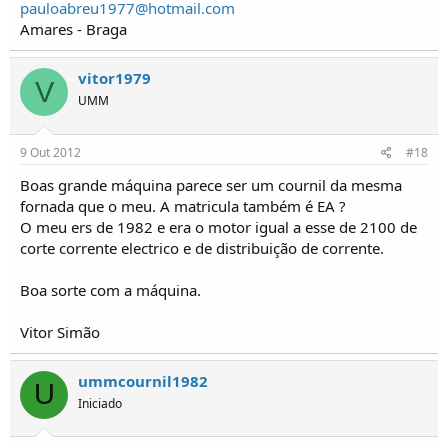
pauloabreu1977@hotmail.com
Amares - Braga
vitor1979
V
UMM
9 Out 2012
#18
Boas grande máquina parece ser um cournil da mesma
fornada que o meu. A matricula também é EA ?
O meu ers de 1982 e era o motor igual a esse de 2100 de
corte corrente electrico e de distribuição de corrente.
Boa sorte com a máquina.
Vitor Simão
ummcournil1982
U
Iniciado