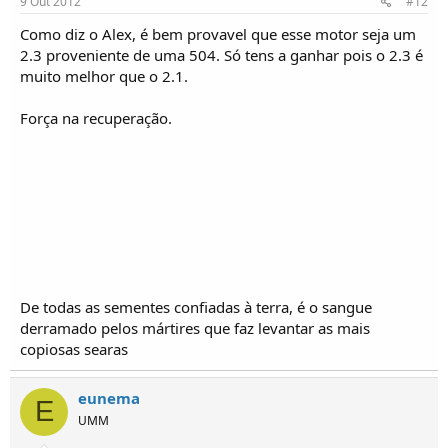
9 Out 2012
#12
Como diz o Alex, é bem provavel que esse motor seja um
2.3 proveniente de uma 504. Só tens a ganhar pois o 2.3 é
muito melhor que o 2.1.
Força na recuperação.
De todas as sementes confiadas à terra, é o sangue
derramado pelos mártires que faz levantar as mais
copiosas searas
eunema
E
UMM