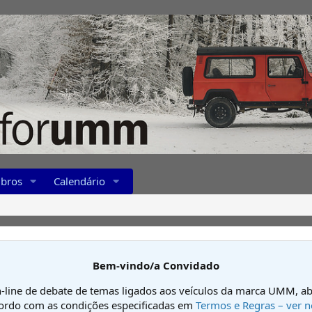
bros
Calendário
Bem-vindo/a Convidado
-line de debate de temas ligados aos veículos da marca UMM, ab
cordo com as condições especificadas em
Termos e Regras – ver n