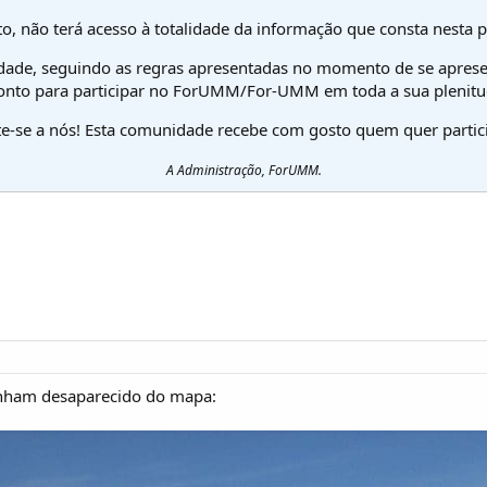
o, não terá acesso à totalidade da informação que consta nesta 
dade, seguindo as regras apresentadas no momento de se aprese
onto para participar no ForUMM/For-UMM em toda a sua plenitu
te-se a nós! Esta comunidade recebe com gosto quem quer partici
A Administração, ForUMM.
tinham desaparecido do mapa: