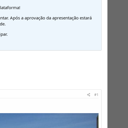
plataforma!
ntar. Após a aprovação da apresentação estará
de.
par.
#1