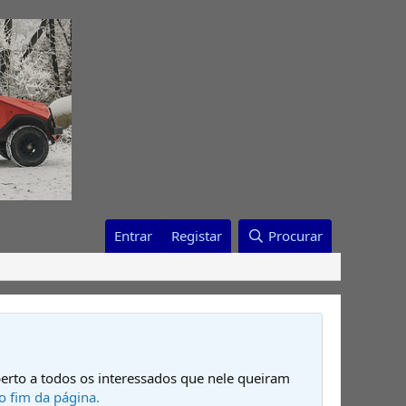
Entrar
Registar
Procurar
erto a todos os interessados que nele queiram
o fim da página.