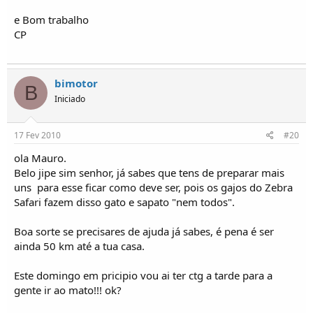
e Bom trabalho
CP
bimotor
B
Iniciado
17 Fev 2010
#20
ola Mauro.
Belo jipe sim senhor, já sabes que tens de preparar mais
uns  para esse ficar como deve ser, pois os gajos do Zebra
Safari fazem disso gato e sapato "nem todos".
Boa sorte se precisares de ajuda já sabes, é pena é ser
ainda 50 km até a tua casa.
Este domingo em pricipio vou ai ter ctg a tarde para a
gente ir ao mato!!! ok?