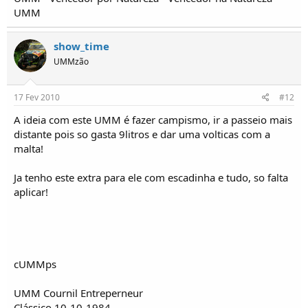
UMM
show_time
UMMzão
17 Fev 2010
#12
A ideia com este UMM é fazer campismo, ir a passeio mais
distante pois so gasta 9litros e dar uma volticas com a
malta!
Ja tenho este extra para ele com escadinha e tudo, so falta
aplicar!
cUMMps
UMM Cournil Entreperneur
Clássico 10-10-1984