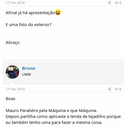
17 Fev 2010
#13
Afinal já há apresentação
E uma foto do exterior?
Abraço
Bruno
UMM
17 Fev 2010
#14
Boas
Mauro Parabéns pela Máquina e que Máquina.
Depois partilha como aplicaste a tenda de tejadilho porque
eu também tenho uma para fazer a mesma coisa.