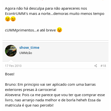
Agora não há desculpa para não apareceres nos
EcontrUMM's mais a norte...demoras muito menos tempo
cUMMprimentos...e até breve
show_time
UMMzão
17 Fev 2010
#18
Boas!
Bruno: Em principio vai ser aplicado com uma barras
exteriores presas à carroceria!
Aloevera: Pois ca me parece que vou ter que comprar esse
livro, nao arranjo nada melhor e de borla heheh Essa da
matricula é que nao percebi!