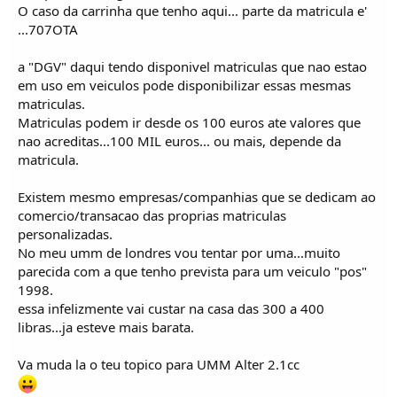
O caso da carrinha que tenho aqui... parte da matricula e'
...707OTA
a "DGV" daqui tendo disponivel matriculas que nao estao
em uso em veiculos pode disponibilizar essas mesmas
matriculas.
Matriculas podem ir desde os 100 euros ate valores que
nao acreditas...100 MIL euros... ou mais, depende da
matricula.
Existem mesmo empresas/companhias que se dedicam ao
comercio/transacao das proprias matriculas
personalizadas.
No meu umm de londres vou tentar por uma...muito
parecida com a que tenho prevista para um veiculo "pos"
1998.
essa infelizmente vai custar na casa das 300 a 400
libras...ja esteve mais barata.
Va muda la o teu topico para UMM Alter 2.1cc