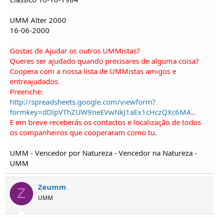
UMM Alter 2000
16-06-2000
Gostas de Ajudar os outros UMMistas?
Queres ser ajudado quando precisares de alguma coisa?
Coopera com a nossa lista de UMMistas amigos e
entreajudados.
Preenche:
http://spreadsheets.google.com/viewform?
formkey=dDlpVThZUW9neEVwNkJ1aEx1cHczQXc6MA
..
E em breve receberás os contactos e localização de todos
os companheiros que cooperaram como tu.
UMM - Vencedor por Natureza - Vencedor na Natureza -
UMM
Zeumm
Z
UMM