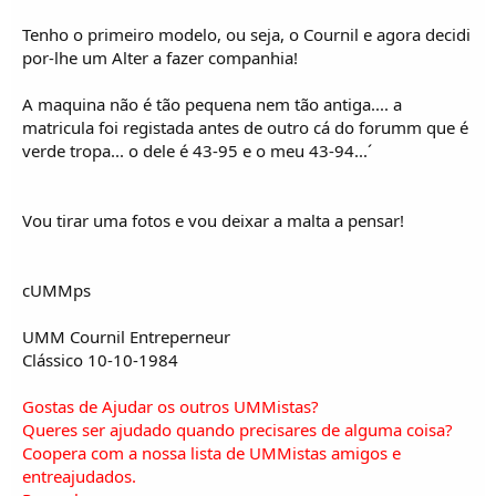
o
s
Tenho o primeiro modelo, ou seja, o Cournil e agora decidi
por-lhe um Alter a fazer companhia!
A maquina não é tão pequena nem tão antiga.... a
matricula foi registada antes de outro cá do forumm que é
verde tropa... o dele é 43-95 e o meu 43-94...´
Vou tirar uma fotos e vou deixar a malta a pensar!
cUMMps
UMM Cournil Entreperneur
Clássico 10-10-1984
Gostas de Ajudar os outros UMMistas?
Queres ser ajudado quando precisares de alguma coisa?
Coopera com a nossa lista de UMMistas amigos e
entreajudados.