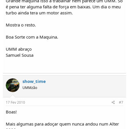
Grande maquina isso a trabalhar nem parece um UMM. So
é pena ter alguma falta de força em baixas. Um dia o meu
turbo ainda tera um motor assim.
Mostra o resto.
Boa Sorte com a Maquina.
UMM abraço
Samuel Sousa
show_time
UMMzão
17 Fev 2010
#7
Boas!
Mais algumas para adoçar quem nunca andou num Alter