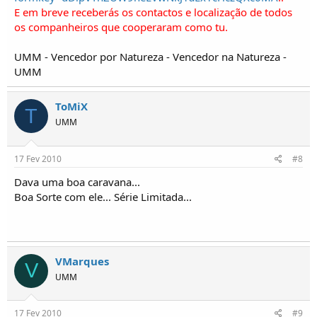
E em breve receberás os contactos e localização de todos
os companheiros que cooperaram como tu.
UMM - Vencedor por Natureza - Vencedor na Natureza -
UMM
ToMiX
T
UMM
17 Fev 2010
#8
Dava uma boa caravana...
Boa Sorte com ele... Série Limitada...
VMarques
V
UMM
17 Fev 2010
#9