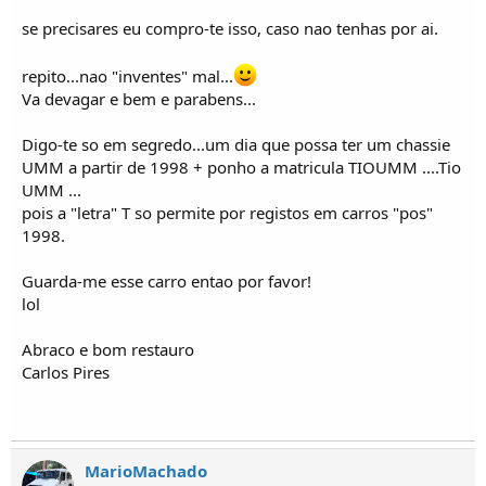
se precisares eu compro-te isso, caso nao tenhas por ai.
repito...nao "inventes" mal...
Va devagar e bem e parabens...
Digo-te so em segredo...um dia que possa ter um chassie
UMM a partir de 1998 + ponho a matricula TIOUMM ....Tio
UMM ...
pois a "letra" T so permite por registos em carros "pos"
1998.
Guarda-me esse carro entao por favor!
lol
Abraco e bom restauro
Carlos Pires
MarioMachado