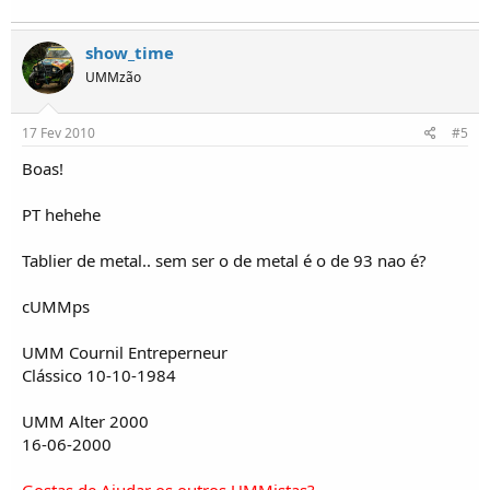
show_time
UMMzão
17 Fev 2010
#5
Boas!
PT hehehe
Tablier de metal.. sem ser o de metal é o de 93 nao é?
cUMMps
UMM Cournil Entreperneur
Clássico 10-10-1984
UMM Alter 2000
16-06-2000