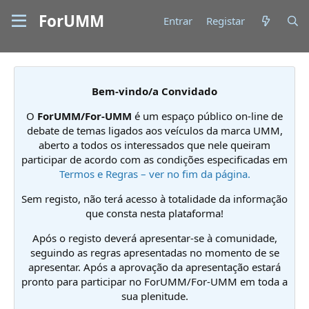
ForUMM
Entrar
Registar
Bem-vindo/a Convidado
O
ForUMM/For-UMM
é um espaço público on-line de
debate de temas ligados aos veículos da marca UMM,
aberto a todos os interessados que nele queiram
participar de acordo com as condições especificadas em
Termos e Regras – ver no fim da página.
Sem registo, não terá acesso à totalidade da informação
que consta nesta plataforma!
Após o registo deverá apresentar-se à comunidade,
seguindo as regras apresentadas no momento de se
apresentar. Após a aprovação da apresentação estará
pronto para participar no ForUMM/For-UMM em toda a
sua plenitude.