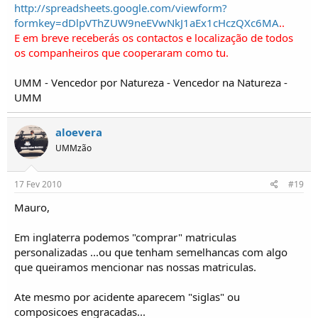
http://spreadsheets.google.com/viewform?
formkey=dDlpVThZUW9neEVwNkJ1aEx1cHczQXc6MA
..
E em breve receberás os contactos e localização de todos
os companheiros que cooperaram como tu.
UMM - Vencedor por Natureza - Vencedor na Natureza -
UMM
aloevera
UMMzão
17 Fev 2010
#19
Mauro,
Em inglaterra podemos "comprar" matriculas
personalizadas ...ou que tenham semelhancas com algo
que queiramos mencionar nas nossas matriculas.
Ate mesmo por acidente aparecem "siglas" ou
composicoes engracadas...