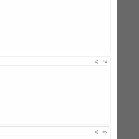
#4
#5