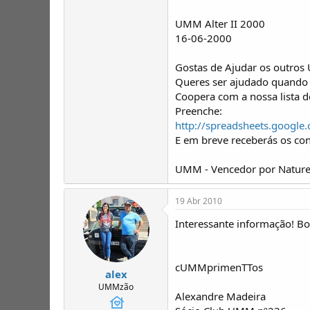
UMM Alter II 2000
16-06-2000
Gostas de Ajudar os outros
Queres ser ajudado quando 
Coopera com a nossa lista 
Preenche:
http://spreadsheets.goo
E em breve receberás os co
UMM - Vencedor por Nature
19 Abr 2010
Interessante informação! B
cUMMprimenTTos
alex
UMMzão
Alexandre Madeira