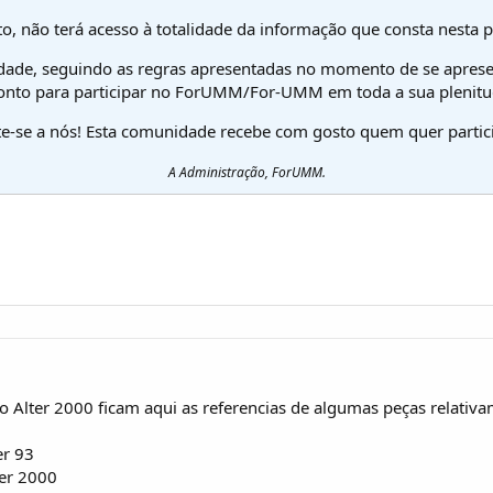
o, não terá acesso à totalidade da informação que consta nesta 
dade, seguindo as regras apresentadas no momento de se aprese
onto para participar no ForUMM/For-UMM em toda a sua plenitu
te-se a nós! Esta comunidade recebe com gosto quem quer partici
A Administração, ForUMM.
o Alter 2000 ficam aqui as referencias de algumas peças relativam
er 93
ter 2000