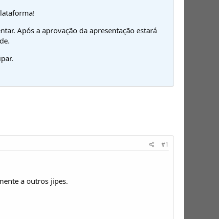
plataforma!
ntar. Após a aprovação da apresentação estará
de.
par.
#1
ente a outros jipes.