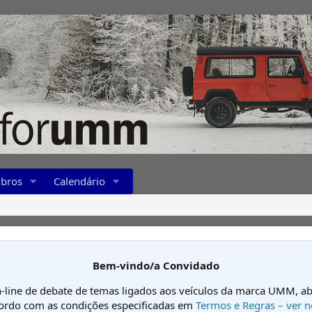
bros
Calendário
Bem-vindo/a Convidado
-line de debate de temas ligados aos veículos da marca UMM, ab
cordo com as condições especificadas em
Termos e Regras – ver n