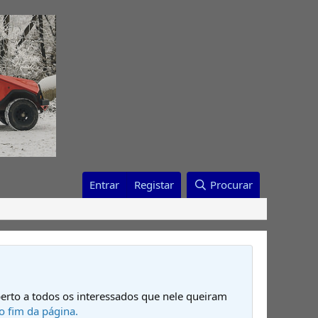
Entrar
Registar
Procurar
erto a todos os interessados que nele queiram
o fim da página.