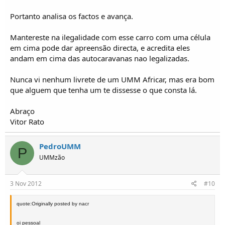
Portanto analisa os factos e avança.
Mantereste na ilegalidade com esse carro com uma célula
em cima pode dar apreensão directa, e acredita eles
andam em cima das autocaravanas nao legalizadas.
Nunca vi nenhum livrete de um UMM Africar, mas era bom
que alguem que tenha um te dissesse o que consta lá.
Abraço
Vitor Rato
PedroUMM
P
UMMzão
3 Nov 2012
#10
quote:Originally posted by nacr
oi pessoal