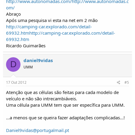
http://www.autonomadas.com/
http://www.autonomadas.c
om/
Abraço
Após uma pesquisa vi esta na net em 2 mão
http://camping-car.explorado.com/detail-
69932.htm
http://camping-car.explorado.com/detail-
69932.htm
Ricardo Guimarães
daniel9vidas
D
UMM
17 Out 2012
#5
Atenção que as células são feitas para cada modelo de
veículo e não são intrecambiáveis.
Uma célula para UMM tem que ser específica para UMM.
...a menos que se queira fazer adaptações complicadas...!
Daniel9vidas@portugalmail.pt