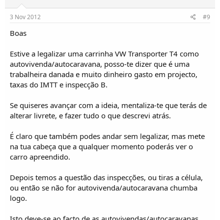
3 Nov 2012
#9
Boas
Estive a legalizar uma carrinha VW Transporter T4 como
autovivenda/autocaravana, posso-te dizer que é uma
trabalheira danada e muito dinheiro gasto em projecto,
taxas do IMTT e inspecção B.
Se quiseres avançar com a ideia, mentaliza-te que terás de
alterar livrete, e fazer tudo o que descrevi atrás.
É claro que também podes andar sem legalizar, mas mete
na tua cabeça que a qualquer momento poderás ver o
carro apreendido.
Depois temos a questão das inspecções, ou tiras a célula,
ou então se não for autovivenda/autocaravana chumba
logo.
Isto deve-se ao facto de as autovivendas/autocaravanas