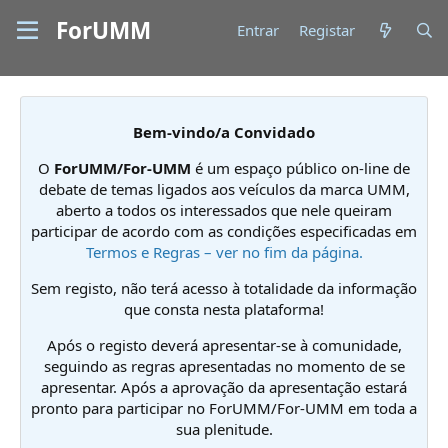
ForUMM
Entrar
Registar
Bem-vindo/a Convidado
O
ForUMM/For-UMM
é um espaço público on-line de
debate de temas ligados aos veículos da marca UMM,
aberto a todos os interessados que nele queiram
participar de acordo com as condições especificadas em
Termos e Regras – ver no fim da página.
Sem registo, não terá acesso à totalidade da informação
que consta nesta plataforma!
Após o registo deverá apresentar-se à comunidade,
seguindo as regras apresentadas no momento de se
apresentar. Após a aprovação da apresentação estará
pronto para participar no ForUMM/For-UMM em toda a
sua plenitude.