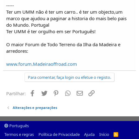
-----
Ter um UMM não é ter um carro.. é ter um objecto,um
marco que ajudou a paginar a historia do mais belo pais
do Mundo. Portugal
Ter UMM é ter orgulho em ser Português!
O maior Forum de Todo Terreno da Ilha da Madeira e
arredores:
www.forum.Madeiraoffroad.com
Para comentar, faça login ou efetue o registo.
Facebook
Twitter
Pinterest
Whatsapp
Email
Ligação
Partilhar:
Alterações e preparações
Português
Termos e regras
Política de Privacidade
Ajuda
Início
R
S