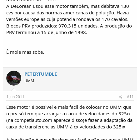
A DeLorean usou esse motor também, mas debitava 130
cvs por causa das normas americanas de poluição. Havia
versões europeias cuja potencia rondava os 170 cavalos.
Blocos PRV produzidos: 970.315 unidades. A produção do
PRV terminou a 15 de Junho de 1998.
È mole mas sobe.
PETERTUMBLE
UMM
1 Jun 2011
#11
Esse motor é possivel e mais facil de colocar no UMM que
o prv só tem que arranjar a caixa de velocidades do 325ix
(na competiauto.com aparece disso)e fazer a adaptação da
caixa de transferencias UMM á cx.velocidades do 325ix.
A legalização é que não deve ser facil a não ser que a UMM