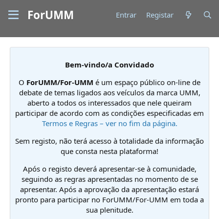
ForUMM
Entrar
Registar
Bem-vindo/a Convidado
O
ForUMM/For-UMM
é um espaço público on-line de
debate de temas ligados aos veículos da marca UMM,
aberto a todos os interessados que nele queiram
participar de acordo com as condições especificadas em
Termos e Regras – ver no fim da página.
Sem registo, não terá acesso à totalidade da informação
que consta nesta plataforma!
Após o registo deverá apresentar-se à comunidade,
seguindo as regras apresentadas no momento de se
apresentar. Após a aprovação da apresentação estará
pronto para participar no ForUMM/For-UMM em toda a
sua plenitude.