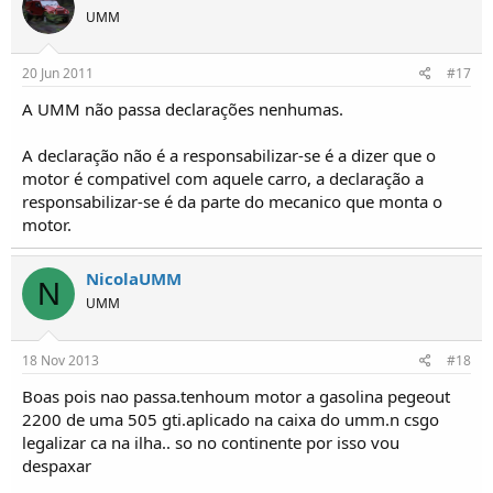
UMM
20 Jun 2011
#17
A UMM não passa declarações nenhumas.
A declaração não é a responsabilizar-se é a dizer que o
motor é compativel com aquele carro, a declaração a
responsabilizar-se é da parte do mecanico que monta o
motor.
NicolaUMM
N
UMM
18 Nov 2013
#18
Boas pois nao passa.tenhoum motor a gasolina pegeout
2200 de uma 505 gti.aplicado na caixa do umm.n csgo
legalizar ca na ilha.. so no continente por isso vou
despaxar