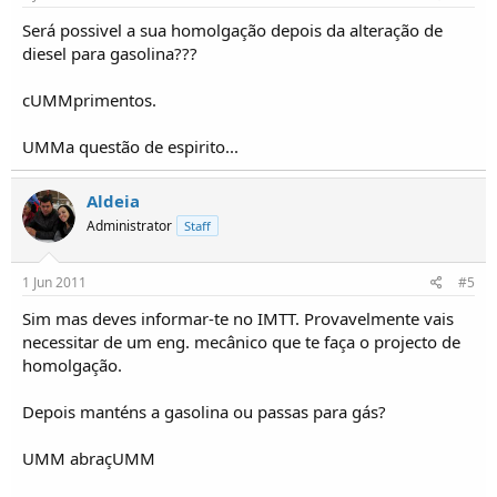
Será possivel a sua homolgação depois da alteração de
diesel para gasolina???
cUMMprimentos.
UMMa questão de espirito...
Aldeia
Administrator
Staff
1 Jun 2011
#5
Sim mas deves informar-te no IMTT. Provavelmente vais
necessitar de um eng. mecânico que te faça o projecto de
homolgação.
Depois manténs a gasolina ou passas para gás?
UMM abraçUMM