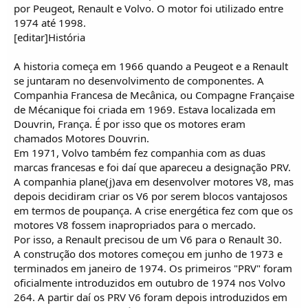
por Peugeot, Renault e Volvo. O motor foi utilizado entre
1974 até 1998.
[editar]História
A historia começa em 1966 quando a Peugeot e a Renault
se juntaram no desenvolvimento de componentes. A
Companhia Francesa de Mecânica, ou Compagne Française
de Mécanique foi criada em 1969. Estava localizada em
Douvrin, França. É por isso que os motores eram
chamados Motores Douvrin.
Em 1971, Volvo também fez companhia com as duas
marcas francesas e foi daí que apareceu a designação PRV.
A companhia plane(j)ava em desenvolver motores V8, mas
depois decidiram criar os V6 por serem blocos vantajosos
em termos de poupança. A crise energética fez com que os
motores V8 fossem inapropriados para o mercado.
Por isso, a Renault precisou de um V6 para o Renault 30.
A construção dos motores começou em junho de 1973 e
terminados em janeiro de 1974. Os primeiros "PRV" foram
oficialmente introduzidos em outubro de 1974 nos Volvo
264. A partir daí os PRV V6 foram depois introduzidos em