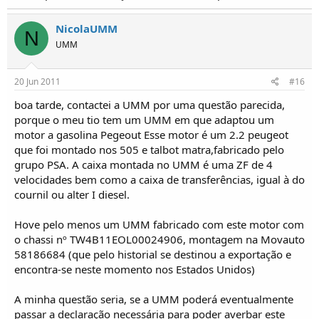
NicolaUMM
N
UMM
20 Jun 2011
#16
boa tarde, contactei a UMM por uma questão parecida,
porque o meu tio tem um UMM em que adaptou um
motor a gasolina Pegeout Esse motor é um 2.2 peugeot
que foi montado nos 505 e talbot matra,fabricado pelo
grupo PSA. A caixa montada no UMM é uma ZF de 4
velocidades bem como a caixa de transferências, igual à do
cournil ou alter I diesel.
Hove pelo menos um UMM fabricado com este motor com
o chassi nº TW4B11EOL00024906, montagem na Movauto
58186684 (que pelo historial se destinou a exportação e
encontra-se neste momento nos Estados Unidos)
A minha questão seria, se a UMM poderá eventualmente
passar a declaração necessária para poder averbar este