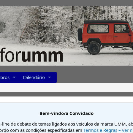
bros
Calendário
Bem-vindo/a Convidado
-line de debate de temas ligados aos veículos da marca UMM, ab
cordo com as condições especificadas em
Termos e Regras – ver n