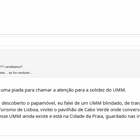
??? candidatos?
te... se for verdade...
uma piada para chamar a atenção para a solidez do UMM.
i descoberto o papamóvel, eu falei de um UMM blindado, de tran
 Turismo de Lisboa, visitei o pavilhão de Cabo Verde onde conv
esse UMM ainda existe e está na Cidade da Praia, guardado nas in