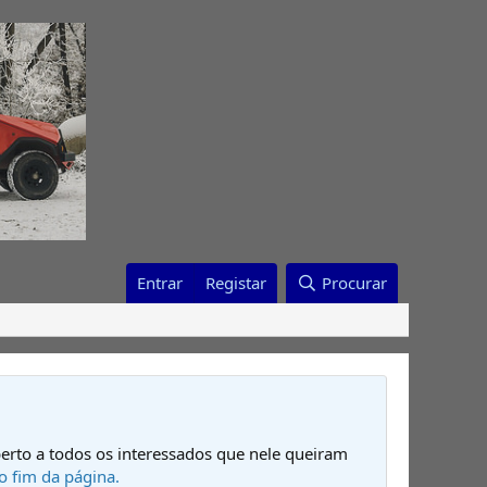
Entrar
Registar
Procurar
erto a todos os interessados que nele queiram
o fim da página.