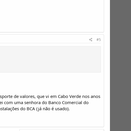
#5
sporte de valores, que vi em Cabo Verde nos anos
ersei com uma senhora do Banco Comercial do
stalações do BCA (já não é usado).