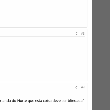
#3
#4
anda do Norte que esta coisa deve ser blindada"