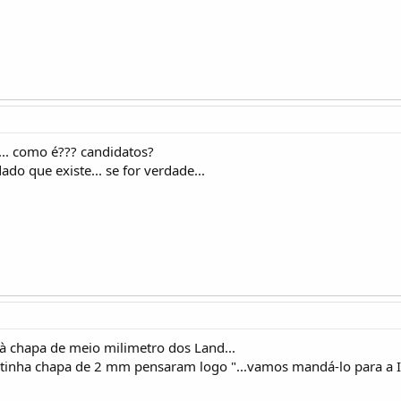
.. como é??? candidatos?
o que existe... se for verdade...
 à chapa de meio milimetro dos Land...
nha chapa de 2 mm pensaram logo "...vamos mandá-lo para a Irl