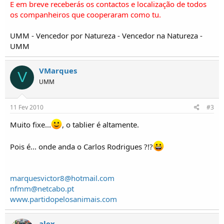
E em breve receberás os contactos e localização de todos
os companheiros que cooperaram como tu.
UMM - Vencedor por Natureza - Vencedor na Natureza -
UMM
VMarques
V
UMM
11 Fev 2010
#3
Muito fixe...
, o tablier é altamente.
Pois é... onde anda o Carlos Rodrigues ?!?
marquesvictor8@hotmail.com
nfmm@netcabo.pt
www.partidopelosanimais.com
alex