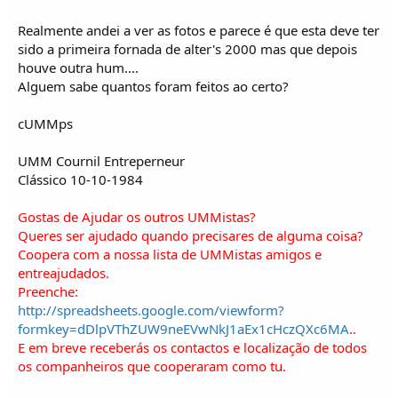
Realmente andei a ver as fotos e parece é que esta deve ter
sido a primeira fornada de alter's 2000 mas que depois
houve outra hum....
Alguem sabe quantos foram feitos ao certo?
cUMMps
UMM Cournil Entreperneur
Clássico 10-10-1984
Gostas de Ajudar os outros UMMistas?
Queres ser ajudado quando precisares de alguma coisa?
Coopera com a nossa lista de UMMistas amigos e
entreajudados.
Preenche:
http://spreadsheets.google.com/viewform?
formkey=dDlpVThZUW9neEVwNkJ1aEx1cHczQXc6MA
..
E em breve receberás os contactos e localização de todos
os companheiros que cooperaram como tu.