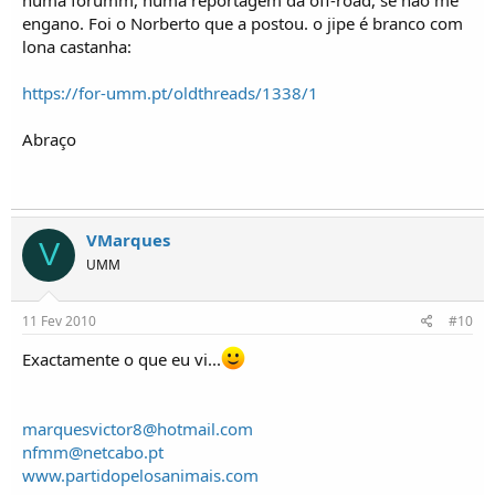
engano. Foi o Norberto que a postou. o jipe é branco com
lona castanha:
https://for-umm.pt/oldthreads/1338/1
Abraço
VMarques
V
UMM
11 Fev 2010
#10
Exactamente o que eu vi...
marquesvictor8@hotmail.com
nfmm@netcabo.pt
www.partidopelosanimais.com