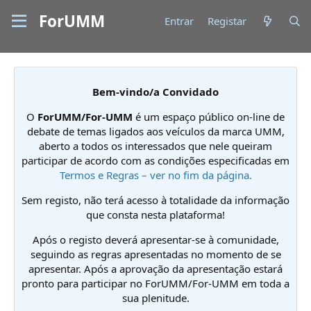
ForUMM
Entrar
Registar
Bem-vindo/a Convidado
O
ForUMM/For-UMM
é um espaço público on-line de
debate de temas ligados aos veículos da marca UMM,
aberto a todos os interessados que nele queiram
participar de acordo com as condições especificadas em
Termos e Regras – ver no fim da página.
Sem registo, não terá acesso à totalidade da informação
que consta nesta plataforma!
Após o registo deverá apresentar-se à comunidade,
seguindo as regras apresentadas no momento de se
apresentar. Após a aprovação da apresentação estará
pronto para participar no ForUMM/For-UMM em toda a
sua plenitude.