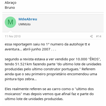
Abraço
Bruno
MdeAbreu
M
UMMzito
11 Fev 2010
#14
essa reportagem saiu no 1º numero da autohoje tt e
aventura... abril-junho 2007 . . .
segundo a revista estava a ver vendido por 10.000 "ÊROS",
tendo 51.521km fazendo parte "do ultimo lote de unidades
produzidas pelo ultimo construtor portugues." Referem
ainda que o seu primeiro proprietário encomendou uma
pintura tipo zebra...
Eles realmente referen-se ao carro como o "ultimo dos
moicanos" mas depois vemos que afinal faz e parte do
ultimo lote de unidades produzidas.