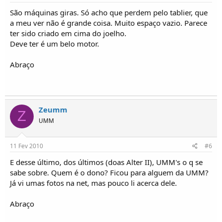
São máquinas giras. Só acho que perdem pelo tablier, que
a meu ver não é grande coisa. Muito espaço vazio. Parece
ter sido criado em cima do joelho.
Deve ter é um belo motor.
Abraço
Zeumm
Z
UMM
11 Fev 2010
#6
E desse último, dos últimos (doas Alter II), UMM's o q se
sabe sobre. Quem é o dono? Ficou para alguem da UMM?
Já vi umas fotos na net, mas pouco li acerca dele.
Abraço