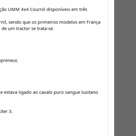
ção UMM 4x4 Cournil disponíveis em três
urnil, sendo que os primeiros modelos em França
de um tractor se trata-se.
epreneur,
e estava ligado ao cavalo puro sangue lusitano
ter 3.