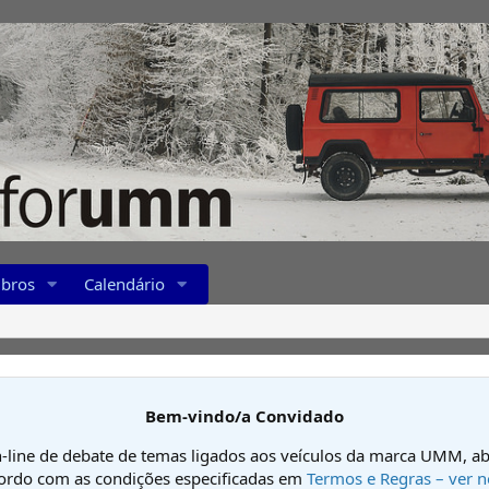
bros
Calendário
Bem-vindo/a Convidado
-line de debate de temas ligados aos veículos da marca UMM, ab
cordo com as condições especificadas em
Termos e Regras – ver n