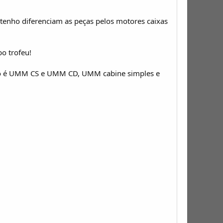
ca tenho diferenciam as peças pelos motores caixas
o trofeu!
nho é UMM CS e UMM CD, UMM cabine simples e