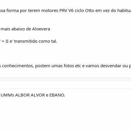
sa forma por terem motores PRV V6 ciclo Otto em vez do habitual 
s mais abaixo de Aloevera
= II e' transmitido como tal.
s conhecimentos, postem umas fotos etc e vamos desvendar ou p
 dos UMMs ALBOR ALVOR e EBANO.