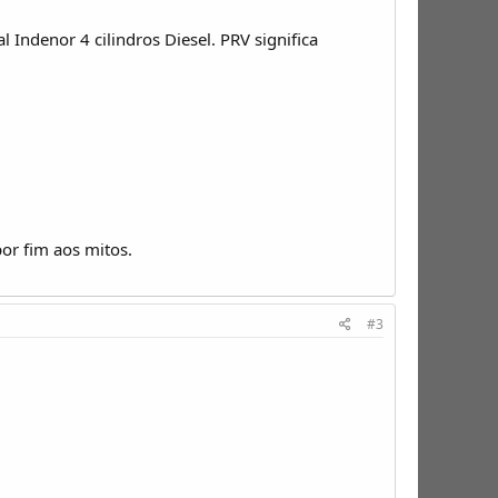
Indenor 4 cilindros Diesel. PRV significa
or fim aos mitos.
#3