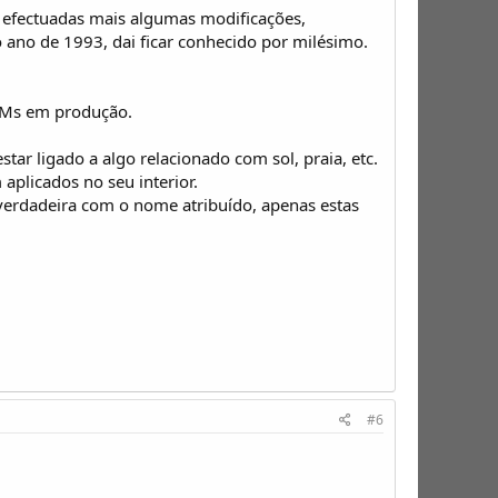
 efectuadas mais algumas modificações,
ano de 1993, dai ficar conhecido por milésimo.
MMs em produção.
r ligado a algo relacionado com sol, praia, etc.
plicados no seu interior.
verdadeira com o nome atribuído, apenas estas
#6