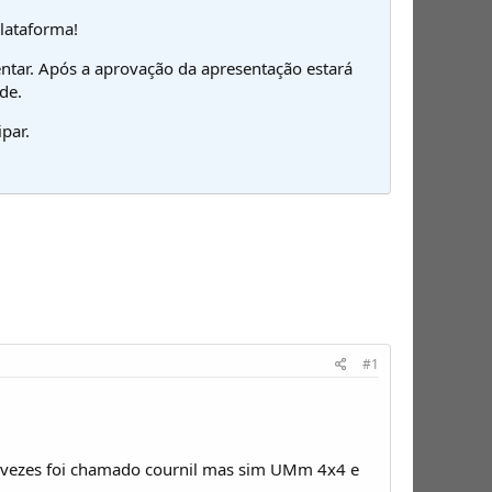
plataforma!
ntar. Após a aprovação da apresentação estará
de.
par.
#1
s vezes foi chamado cournil mas sim UMm 4x4 e