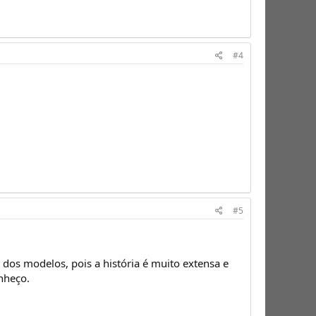
#4
#5
 dos modelos, pois a história é muito extensa e
nheço.