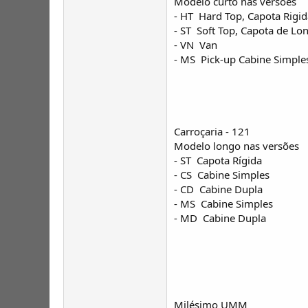
Modelo curto nas versões
- HT  Hard Top, Capota Rigi
- ST  Soft Top, Capota de Lo
- VN  Van
- MS  Pick-up Cabine Simple
Carroçaria - 121
Modelo longo nas versões
- ST  Capota Rígida
- CS  Cabine Simples
- CD  Cabine Dupla
- MS  Cabine Simples
- MD  Cabine Dupla
Milésimo UMM