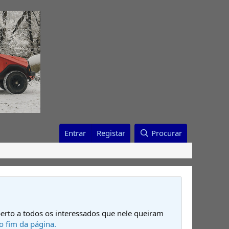
Entrar
Registar
Procurar
erto a todos os interessados que nele queiram
o fim da página.